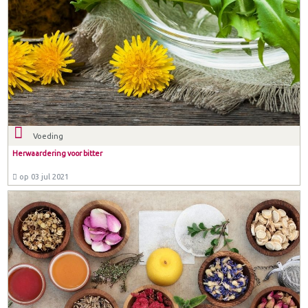
Voeding
Herwaardering voor bitter
op 03 jul 2021