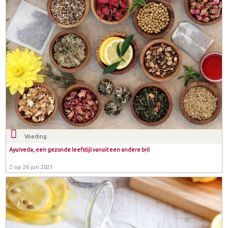
Voeding
Ayurveda, een gezonde leefstijl vanuit een andere bril
op 26 jun 2021