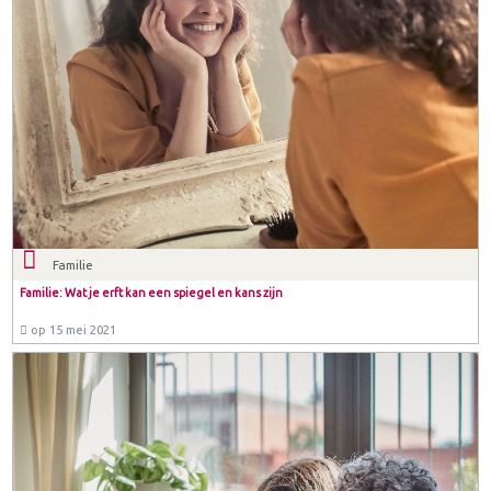
Familie
Familie: Wat je erft kan een spiegel en kans zijn
op 15 mei 2021