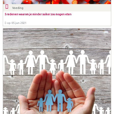
Voeding
5 redenen waarom je minder suiker zou mogen eten
op 05 jun 2021