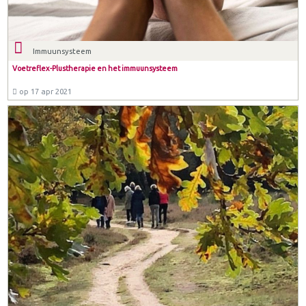
Immuunsysteem
Voetreflex-Plustherapie en het immuunsysteem
op 17 apr 2021