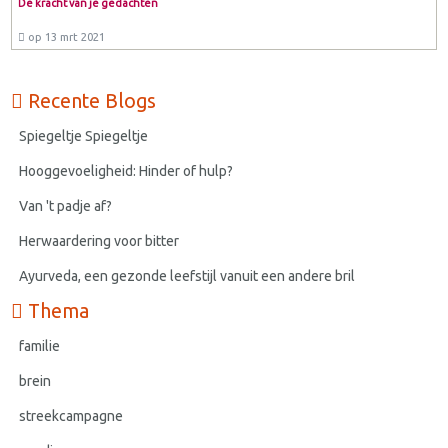
De kracht van je gedachten
op 13 mrt 2021
Recente Blogs
Spiegeltje Spiegeltje
Hooggevoeligheid: Hinder of hulp?
Van 't padje af?
Herwaardering voor bitter
Ayurveda, een gezonde leefstijl vanuit een andere bril
Thema
familie
brein
streekcampagne