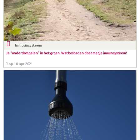
Immuunsysteem
Je “onderdompelen” in het groen. Wat bosbaden doet met je imuunsysteem!
op 10 apr 2021