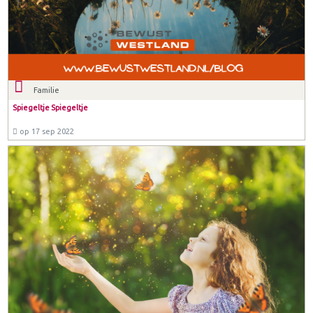
Familie
Spiegeltje Spiegeltje
op 17 sep 2022