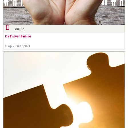
Familie
De F is van Familie
op 29 mei 2021