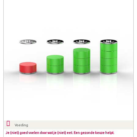
Voeding
Je (niet) goed voelen door wat je (niet) eet. Een gezonde keuze helpt.