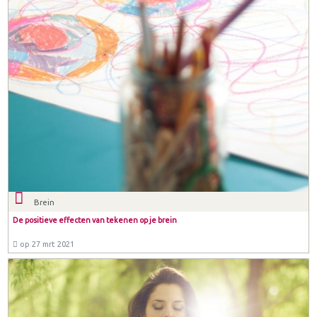
Brein
De positieve effecten van tekenen op je brein
op 27 mrt 2021