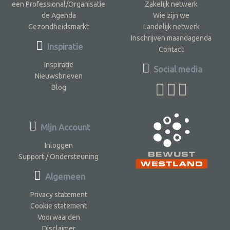
een Professional/Organisatie
Zakelijk netwerk
de Agenda
Wie zijn we
Gezondheidsmarkt
Landelijk netwerk
Inschrijven maandagenda
Inspiratie
Contact
Inspiratie
Social media
Nieuwsbrieven
Blog
Mijn Account
Inloggen
Support / Ondersteuning
Algemeen
Privacy statement
Cookie statement
Voorwaarden
Disclaimer