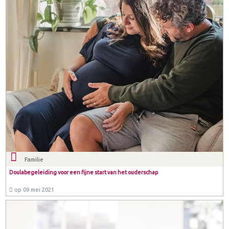
Familie
Doulabegeleiding voor een fijne start van het ouderschap
op 09 mei 2021