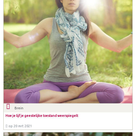
Brein
Hoe je lijf je geestelijke toestand weerspiegelt
op 20 mrt 2021