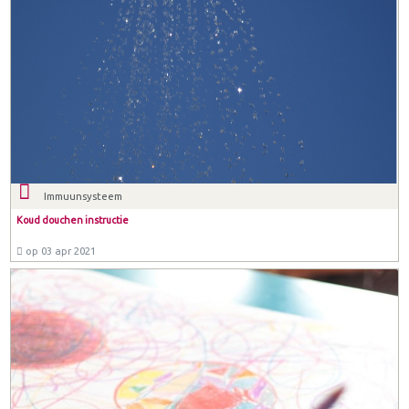
Immuunsysteem
Koud douchen instructie
op 03 apr 2021