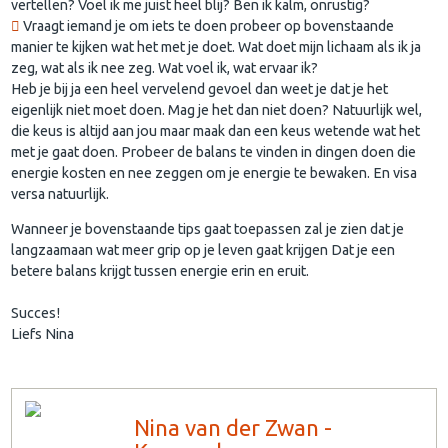
vertellen? Voel ik me juist heel blij? Ben ik kalm, onrustig?
Vraagt iemand je om iets te doen probeer op bovenstaande
manier te kijken wat het met je doet. Wat doet mijn lichaam als ik ja
zeg, wat als ik nee zeg. Wat voel ik, wat ervaar ik?
Heb je bij ja een heel vervelend gevoel dan weet je dat je het
eigenlijk niet moet doen. Mag je het dan niet doen? Natuurlijk wel,
die keus is altijd aan jou maar maak dan een keus wetende wat het
met je gaat doen. Probeer de balans te vinden in dingen doen die
energie kosten en nee zeggen om je energie te bewaken. En visa
versa natuurlijk.
Wanneer je bovenstaande tips gaat toepassen zal je zien dat je
langzaamaan wat meer grip op je leven gaat krijgen Dat je een
betere balans krijgt tussen energie erin en eruit.
Succes!
Liefs Nina
Nina van der Zwan -