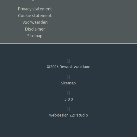
Privacy statement
Cookie statement
Voorwaarden
Disclaimer
Sitemap
©2026 Bewust Westland
Sitemap
5.0.0
webdesign ZZPstudio