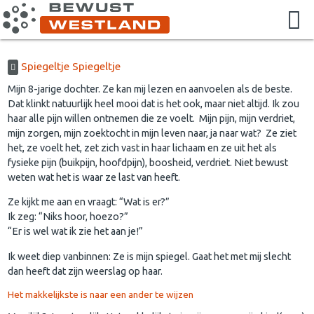
Spiegeltje Spiegeltje
Mijn 8-jarige dochter. Ze kan mij lezen en aanvoelen als de beste.
Dat klinkt natuurlijk heel mooi dat is het ook, maar niet altijd. Ik zou
haar alle pijn willen ontnemen die ze voelt. Mijn pijn, mijn verdriet,
mijn zorgen, mijn zoektocht in mijn leven naar, ja naar wat? Ze ziet
het, ze voelt het, zet zich vast in haar lichaam en ze uit het als
fysieke pijn (buikpijn, hoofdpijn), boosheid, verdriet. Niet bewust
weten wat het is waar ze last van heeft.
Ze kijkt me aan en vraagt: “Wat is er?”
Ik zeg: “Niks hoor, hoezo?”
“Er is wel wat ik zie het aan je!”
Ik weet diep vanbinnen: Ze is mijn spiegel. Gaat het met mij slecht
dan heeft dat zijn weerslag op haar.
Het makkelijkste is naar een ander te wijzen