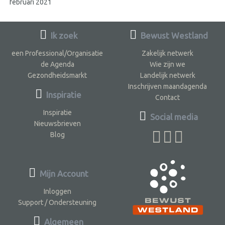
februari 2021
Ik zoek
Bewust Westland
een Professional/Organisatie
Zakelijk netwerk
de Agenda
Wie zijn we
Gezondheidsmarkt
Landelijk netwerk
Inschrijven maandagenda
Inspiratie
Contact
Inspiratie
Social media
Nieuwsbrieven
Blog
Mijn Account
Inloggen
Support / Ondersteuning
Algemeen