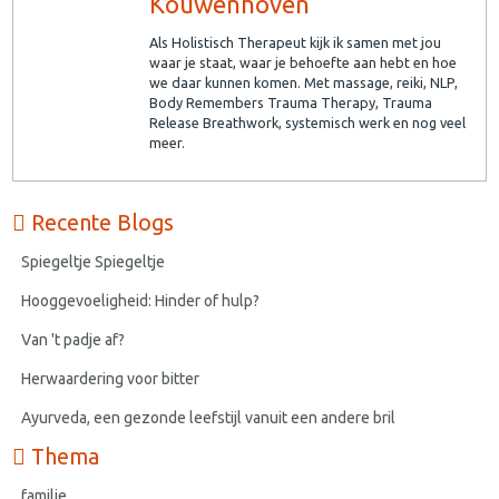
Kouwenhoven
Als Holistisch Therapeut kijk ik samen met jou
waar je staat, waar je behoefte aan hebt en hoe
we daar kunnen komen. Met massage, reiki, NLP,
Body Remembers Trauma Therapy, Trauma
Release Breathwork, systemisch werk en nog veel
meer.
Recente Blogs
Spiegeltje Spiegeltje
Hooggevoeligheid: Hinder of hulp?
Van 't padje af?
Herwaardering voor bitter
Ayurveda, een gezonde leefstijl vanuit een andere bril
Thema
familie