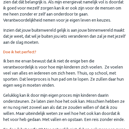
zien dat dát belangrijk is. Als mijn energievat namelijk vol is doordat
ik goed voor mezelf zorgen kan ik er ook zijn voor de mensen om
me heen zonder er zelf aan onderdoor te gaan.
Verantwoordelijkheid nemen voor je eigen leven en keuzes.
Inzien dat jouw buitenwereld gelijk is aan jouw binnenwereld maakt
dat je weet, dat wil je buiten jou iets veranderen dan zal je met jezelf
aan de slag moeten.
Doe ik het perfect?
Ik ben me ervan bewust dat ik niet de enige ben die
verantwoordelijk is voor hoe mijn kinderen zich voelen. Ze voelen
veel van alles en iedereen om zich heen. Thuis, op school, met
sporten. Dat leerproces is hun pad om te lopen. Ze zullen daar hun
eigen weg in moeten vinden.
Gelukkig kan ik door mijn eigen proces mijn kinderen daarin
ondersteunen. Ze laten zien hoe het ook kan. Misschien hebben ze
er nu nog niet zoveel aan als dat ze zouden willen of dat ik zou
willen. Maar uiteindelijk weten ze wel hoe het ook kan doordat ik
het voor heb gedaan. Met vallen en opstaan. Een reis zonder einde.