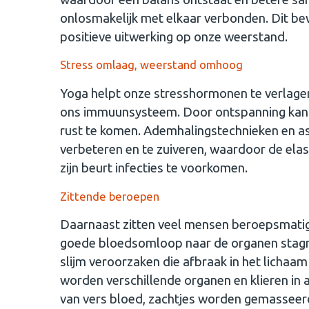
onlosmakelijk met elkaar verbonden. Dit b
positieve uitwerking op onze weerstand.
Stress omlaag, weerstand omhoog
Yoga helpt onze stresshormonen te verlagen
ons immuunsysteem. Door ontspanning kan 
rust te komen. Ademhalingstechnieken en a
verbeteren en te zuiveren, waardoor de elast
zijn beurt infecties te voorkomen.
Zittende beroepen
Daarnaast zitten veel mensen beroepsmatig
goede bloedsomloop naar de organen stagne
slijm veroorzaken die afbraak in het lichaa
worden verschillende organen en klieren in
van vers bloed, zachtjes worden gemasseer