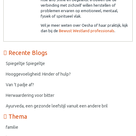
verbinding met zichzelf willen herstellen of
problemen ervaren op emotioneel, mentaal,
fysiek of spiritueel vlak.
Wil je meer weten over Oesha of haar praktijk, kijk
dan bij de
Bewust Westland professionals
.
Recente Blogs
Spiegeltje Spiegeltje
Hooggevoeligheid: Hinder of hulp?
Van 't padje af?
Herwaardering voor bitter
Ayurveda, een gezonde leefstijl vanuit een andere bril
Thema
familie