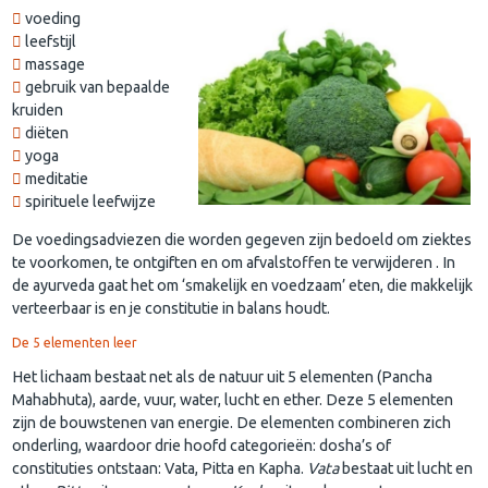
voeding
leefstijl
massage
gebruik van bepaalde
kruiden
diëten
yoga
meditatie
spirituele leefwijze
De voedingsadviezen die worden gegeven zijn bedoeld om ziektes
te voorkomen, te ontgiften en om afvalstoffen te verwijderen . In
de ayurveda gaat het om ‘smakelijk en voedzaam’ eten, die makkelijk
verteerbaar is en je constitutie in balans houdt.
De 5 elementen leer
Het lichaam bestaat net als de natuur uit 5 elementen (Pancha
Mahabhuta), aarde, vuur, water, lucht en ether. Deze 5 elementen
zijn de bouwstenen van energie. De elementen combineren zich
onderling, waardoor drie hoofd categorieën: dosha’s of
constituties ontstaan: Vata, Pitta en Kapha.
Vata
bestaat uit lucht en