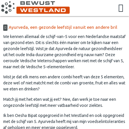
Ayurveda, een gezonde leefstijl vanuit een andere bril
We kennen allemaal de schijf-van-5 voor een Nederlandse maatstaf
van gezond eten. Dit is slechts één manier om te kijken naar een
gezonde leefstijl. Wist je dat Ayurveda de natuur gezondheidsleer
uit het oude India duurzame gezondheid erg nauw nam? Deze
oeroude Vedische Wetenschappen werken niet met de schijf van 5,
maar met de Vedische 5-elementenleer.
Wist je dat elk mens een andere combi heeft van deze 5 elementen,
deze wel of niet matcht met de combi van groente, fruit en alles wat
we eten en drinken?
Match jij met het eten wat jij eet? Nee, dan werk je toe naar een
ongezonde leefstijl met meer vatbaarheid voor ziektes.
Ik ben Oesha Bipat opgegroeid in het Westland en ook opgegroeid
met de schijf van 5. Ayurveda heeft mij van mijn voedselintoleranties
af geholpen en meer energie opgeleverd.