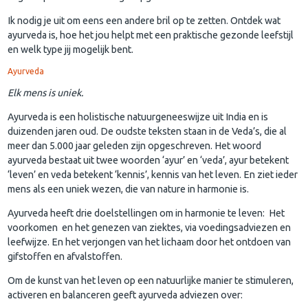
Ik nodig je uit om eens een andere bril op te zetten. Ontdek wat
ayurveda is, hoe het jou helpt met een praktische gezonde leefstijl
en welk type jij mogelijk bent.
Ayurveda
Elk mens is uniek.
Ayurveda is een holistische natuurgeneeswijze uit India en is
duizenden jaren oud. De oudste teksten staan in de Veda’s, die al
meer dan 5.000 jaar geleden zijn opgeschreven. Het woord
ayurveda bestaat uit twee woorden ‘ayur’ en ‘veda’, ayur betekent
‘leven’ en veda betekent ‘kennis’, kennis van het leven. En ziet ieder
mens als een uniek wezen, die van nature in harmonie is.
Ayurveda heeft drie doelstellingen om in harmonie te leven: Het
voorkomen en het genezen van ziektes, via voedingsadviezen en
leefwijze. En het verjongen van het lichaam door het ontdoen van
gifstoffen en afvalstoffen.
Om de kunst van het leven op een natuurlijke manier te stimuleren,
activeren en balanceren geeft ayurveda adviezen over: