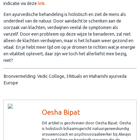
indicatie via deze
link
.
Een ayurvedische behandeling is holistisch en ziet de mens als
onderdeel van de natuur. Door aandacht te schenken aan de
oorzaak van klachten, verdwijnen veelal de symptomen als
vanzelf. Door een probleem op deze wijze te benaderen, zal niet
alleen de klachten verdwijnen, maar is het lichaam weer gezond en
vitaal. En je hebt meer tijd om op je dromen te richten wat je energie
en vitaliteit oplevert, daar zijn we toch het allerliefst mee bezig,
niet?
Bronvermelding: Vedic College, 3Rituals en Maharishi ayurveda
Europe
Oesha Bipat
Dit artikel is geschreven door Oesha Bipat. Oesha
is holistisch lichaamsgericht natuurgeneeskundig
vrouwencoach en psychosociaalwerker bij Always
Rise and Shine en begeleidt vrouwen die de