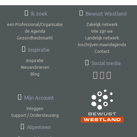
Ik zoek
Bewust Westland
een Professional/Organisatie
Zakelijk netwerk
de Agenda
Wie zijn we
Gezondheidsmarkt
Landelijk netwerk
Inschrijven maandagenda
Inspiratie
Contact
Inspiratie
Social media
Nieuwsbrieven
Blog
Mijn Account
Inloggen
Support / Ondersteuning
Algemeen