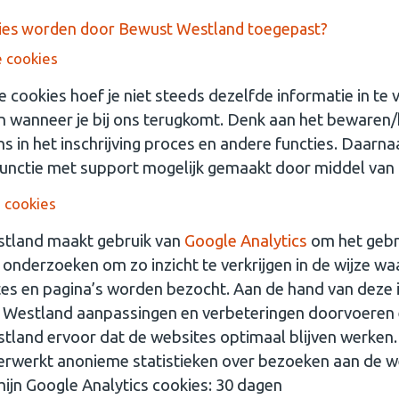
ies worden door Bewust Westland toegepast?
e cookies
e cookies hoef je niet steeds dezelfde informatie in te 
 wanneer je bij ons terugkomt. Denk aan het bewaren
s in het inschrijving proces en andere functies. Daarn
unctie met support mogelijk gemaakt door middel van 
e cookies
tland maakt gebruik van
Google Analytics
om het gebr
 onderzoeken om zo inzicht te verkrijgen in de wijze w
es en pagina’s worden bezocht. Aan de hand van deze 
 Westland aanpassingen en verbeteringen doorvoeren 
land ervoor dat de websites optimaal blijven werken
rwerkt anonieme statistieken over bezoeken aan de w
jn Google Analytics cookies: 30 dagen