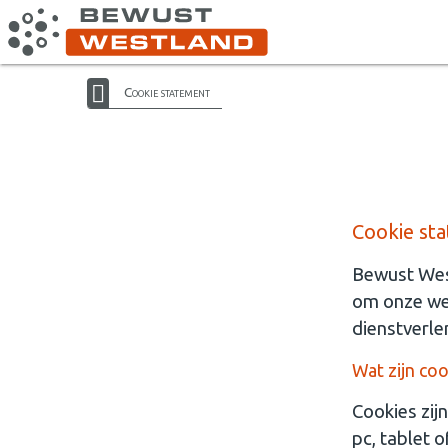
Cookie statement
Cookie st
Bewust West
om onze web
dienstverle
Wat zijn coo
Cookies zijn
pc, tablet 