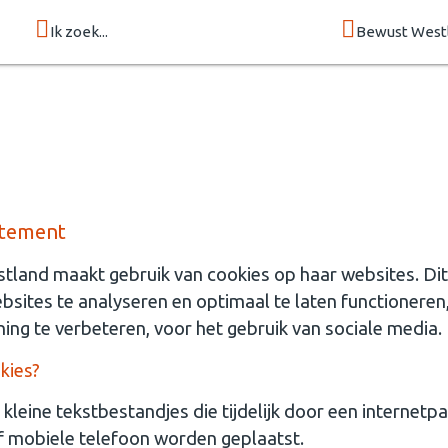
Ik zoek...
Bewust West
atement
land maakt gebruik van cookies op haar websites. Dit
sites te analyseren en optimaal te laten functionere
ning te verbeteren, voor het gebruik van sociale media.
kies?
 kleine tekstbestandjes die tijdelijk door een internetpa
of mobiele telefoon worden geplaatst.