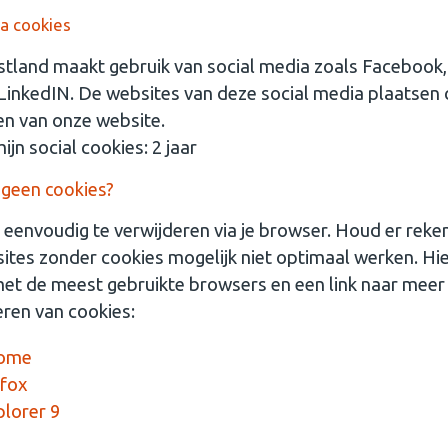
ia cookies
land maakt gebruik van social media zoals Facebook, 
LinkedIN. De websites van deze social media plaatsen c
n van onze website.
jn social cookies: 2 jaar
r geen cookies?
n eenvoudig te verwijderen via je browser. Houd er rek
ites zonder cookies mogelijk niet optimaal werken. Hi
t met de meest gebruikte browsers en een link naar meer 
eren van cookies:
rome
efox
plorer 9