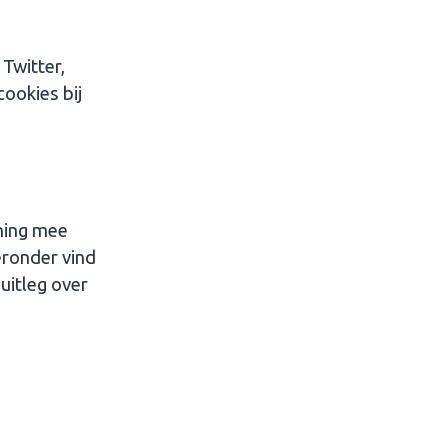
Twitter,
ookies bij
ening mee
eronder vind
uitleg over