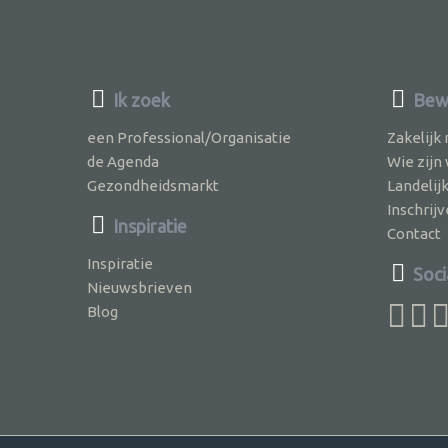
Ik zoek
Bewu
een Professional/Organisatie
Zakelijk
de Agenda
Wie zijn
Gezondheidsmarkt
Landelij
Inschri
Inspiratie
Contact
Inspiratie
Soci
Nieuwsbrieven
Blog