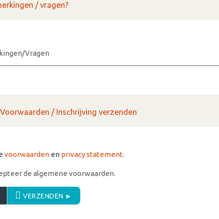
merkingen / vragen?
ingen/Vragen
Voorwaarden / Inschrijving verzenden
ze
voorwaarden
en
privacy statement
.
ccepteer de algemene voorwaarden.
VERZENDEN ►