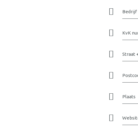
Bedrijf
KvK n
Straat
Postco
Plaats
Websit