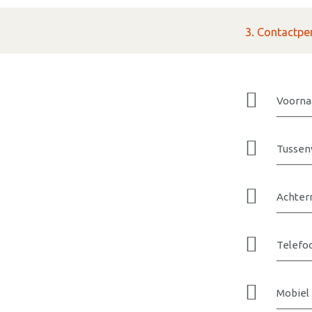
3. Contactpe
Voorn
Tussen
Achte
Telefoo
Mobiel