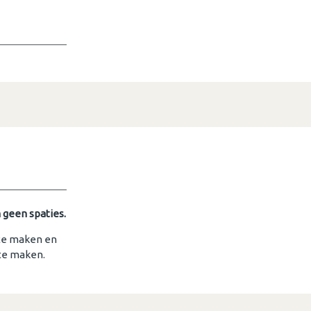
 geen spaties.
 te maken en
 te maken.