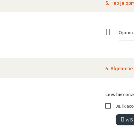
5. Heb je op
Opmerk
6. Algemene 
Lees hier on
Ja, ik a
WIS