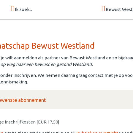
Ik zoek...
Bewust West
atschap Bewust Westland
e je wilt aanmelden als partner van Bewust Westland en zo bijdraa
op weg naar een bewust en gezond Westland.
eronder inschrijven. We nemen daarna graag contact met je op voo
 kennismaking.
 gewenste abonnement
e inschrijfkosten [EUR 17,50]