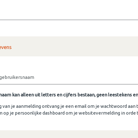
evens
e gebruikersnaam
naam kan alleen uit letters en cijfers bestaan, geen leestekens en
 van je aanmelding ontvang je een email om je wachtwoord aan
en op je persoonlijke dashboard om je websitevermelding in orde