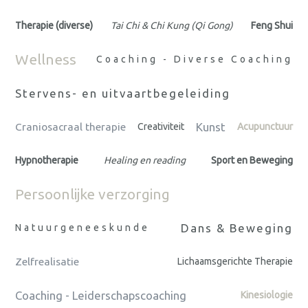
Therapie (diverse)
Tai Chi & Chi Kung (Qi Gong)
Feng Shui
Wellness
Coaching - Diverse Coaching
Stervens- en uitvaartbegeleiding
Kunst
Craniosacraal therapie
Creativiteit
Acupunctuur
Hypnotherapie
Healing en reading
Sport en Beweging
Persoonlijke verzorging
Dans & Beweging
Natuurgeneeskunde
Zelfrealisatie
Lichaamsgerichte Therapie
Coaching - Leiderschapscoaching
Kinesiologie