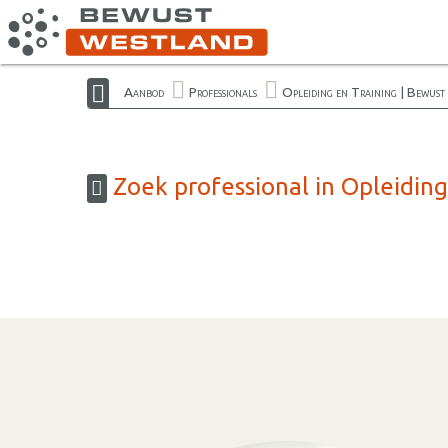
Aanbod
Professionals
Opleiding en Training | Bewus
Zoek professional in Opleiding