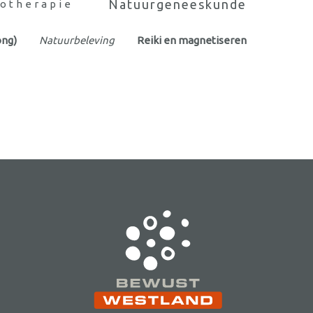
Natuurgeneeskunde
otherapie
ong)
Natuurbeleving
Reiki en magnetiseren