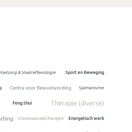
Voetzorg & Voetreflexologie
Sport en Beweging
a
Centra voor Bewustwording
Sjamanisme
Therapie (diverse)
Feng Shui
aching
Craniosacraal therapie
Energetisch werk