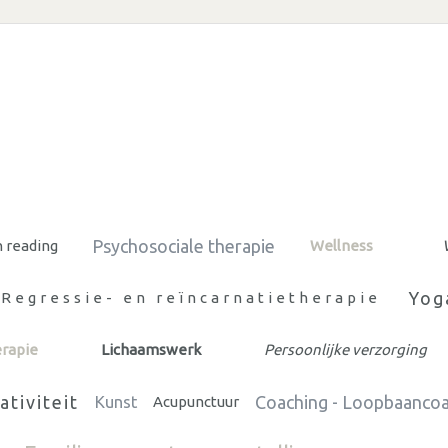
Psychosociale therapie
n reading
Wellness
Yog
Regressie- en reïncarnatietherapie
rapie
Lichaamswerk
Persoonlijke verzorging
ativiteit
Coaching - Loopbaanco
Kunst
Acupunctuur