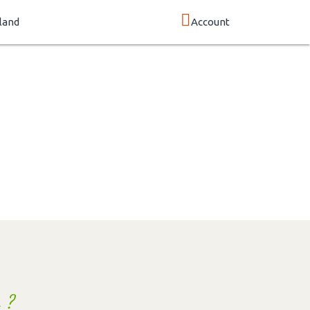
land
Account
 ?