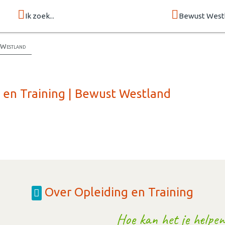
Ik zoek...
Bewust West
t Westland
 en Training | Bewust Westland
Over Opleiding en Training
Hoe kan het je helpen