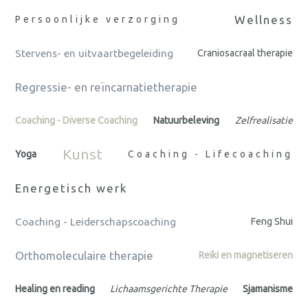
Wellness
Persoonlijke verzorging
Stervens- en uitvaartbegeleiding
Craniosacraal therapie
Regressie- en reïncarnatietherapie
Coaching - Diverse Coaching
Natuurbeleving
Zelfrealisatie
Kunst
Yoga
Coaching - Lifecoaching
Energetisch werk
Coaching - Leiderschapscoaching
Feng Shui
Orthomoleculaire therapie
Reiki en magnetiseren
Healing en reading
Lichaamsgerichte Therapie
Sjamanisme