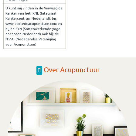
U kunt mij vinden in de Verwijsgids
Kanker van het IKNL (Integraal
Kankercentrum Nederland). bij:
www.esotericacupuncture.com en
bij de SYN (Samenwerkende yoga
docenten Nederland) ook bij; de
N.V.A. (Nederlandse Vereniging
voor Acupunctuur)
Over Acupunctuur