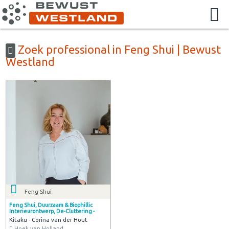
Zoek professional in Feng Shui | Bewust
Westland
Feng Shui
Feng Shui, Duurzaam & Biophillic
Interieurontwerp, De-Cluttering -
Kitaku - Corina van der Hout
Hoek van Holland