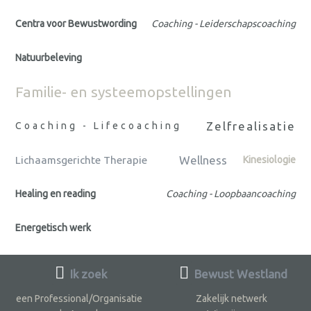
Centra voor Bewustwording
Coaching - Leiderschapscoaching
Natuurbeleving
Familie- en systeemopstellingen
Zelfrealisatie
Coaching - Lifecoaching
Wellness
Lichaamsgerichte Therapie
Kinesiologie
Healing en reading
Coaching - Loopbaancoaching
Energetisch werk
Ik zoek
Bewust Westland
een Professional/Organisatie
Zakelijk netwerk