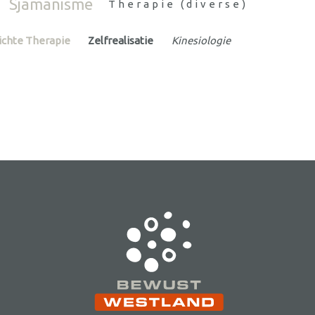
Sjamanisme
Therapie (diverse)
ichte Therapie
Zelfrealisatie
Kinesiologie