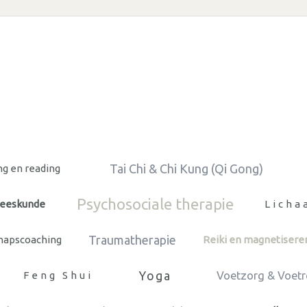
Tai Chi & Chi Kung (Qi Gong)
ng en reading
Psychosociale therapie
neeskunde
Licha
Traumatherapie
chapscoaching
Reiki en magnetisere
Yoga
Feng Shui
Voetzorg & Voetr