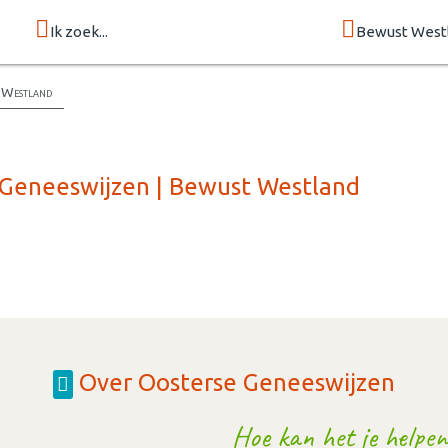
Ik zoek...
Bewust West
t Westland
 Geneeswijzen | Bewust Westland
Over Oosterse Geneeswijzen
Hoe kan het je helpen