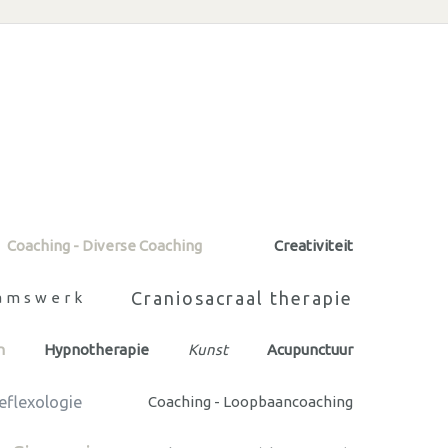
Coaching - Diverse Coaching
Creativiteit
Craniosacraal therapie
amswerk
n
Hypnotherapie
Kunst
Acupunctuur
eflexologie
Coaching - Loopbaancoaching