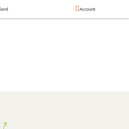
land
Account
 ?