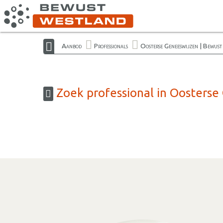
Aanbod
Professionals
Oosterse Geneeswijzen | Bewus
Zoek professional in Oosterse