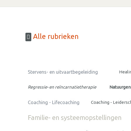
Alle rubrieken
Stervens- en uitvaartbegeleiding
Heali
Regressie- en reïncarnatietherapie
Natuurge
Coaching - Lifecoaching
Coaching - Leiders
Familie- en systeemopstellingen