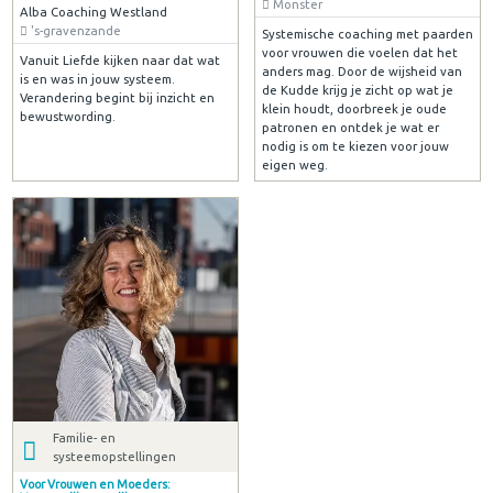
Monster
Alba Coaching Westland
's-gravenzande
Systemische coaching met paarden
voor vrouwen die voelen dat het
Vanuit Liefde kijken naar dat wat
anders mag. Door de wijsheid van
is en was in jouw systeem.
de Kudde krijg je zicht op wat je
Verandering begint bij inzicht en
klein houdt, doorbreek je oude
bewustwording.
patronen en ontdek je wat er
nodig is om te kiezen voor jouw
eigen weg.
Familie- en
systeemopstellingen
Voor Vrouwen en Moeders: