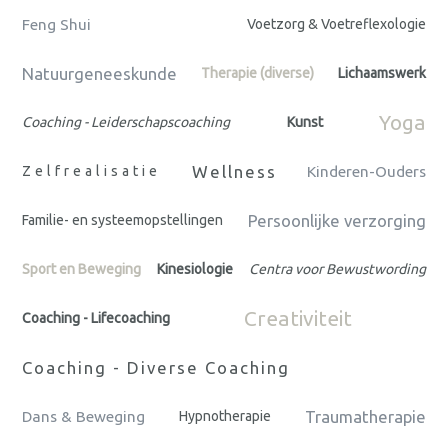
Feng Shui
Voetzorg & Voetreflexologie
Natuurgeneeskunde
Therapie (diverse)
Lichaamswerk
Yoga
Coaching - Leiderschapscoaching
Kunst
Wellness
Zelfrealisatie
Kinderen-Ouders
Persoonlijke verzorging
Familie- en systeemopstellingen
Sport en Beweging
Kinesiologie
Centra voor Bewustwording
Creativiteit
Coaching - Lifecoaching
Coaching - Diverse Coaching
Traumatherapie
Dans & Beweging
Hypnotherapie