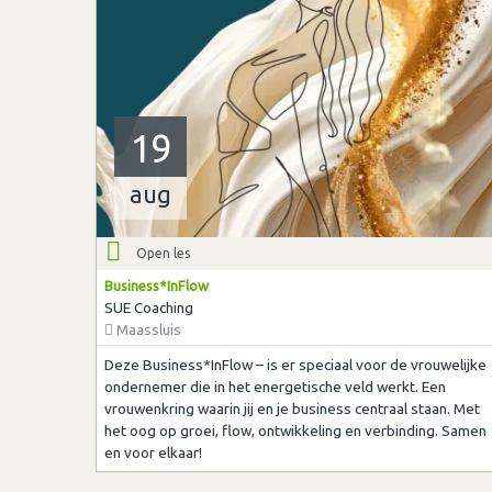
19
aug
Open les
Business*InFlow
SUE Coaching
Maassluis
Deze Business*InFlow – is er speciaal voor de vrouwelijke
ondernemer die in het energetische veld werkt. Een
vrouwenkring waarin jij en je business centraal staan. Met
het oog op groei, flow, ontwikkeling en verbinding. Samen
en voor elkaar!