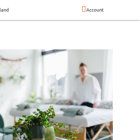
land
Account