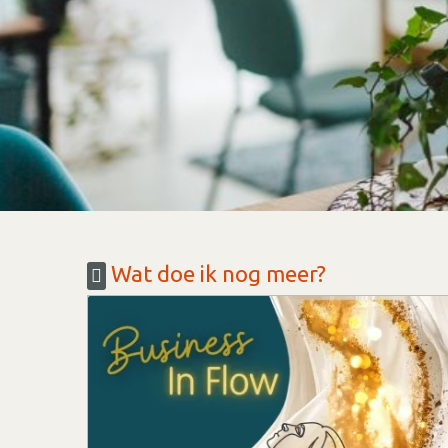
Wat doe ik nog meer?