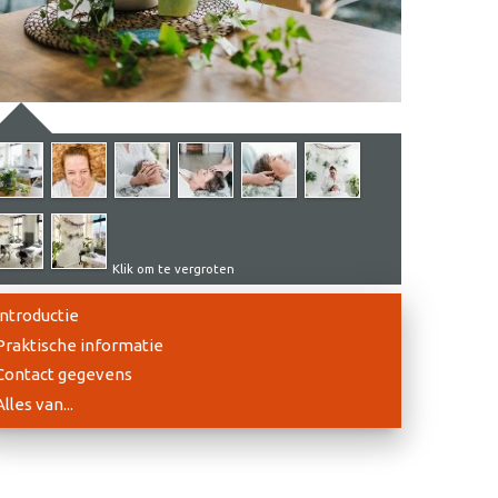
Klik om te vergroten
Introductie
Praktische informatie
Contact gegevens
Alles van...