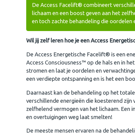
De Access Facelift® combineert verschill
lichaam en een boost geven aan het zelfh
en toch zachte behandeling die oordelen 
Wil jij zelf leren hoe je een Access Energet
De Access Energetische Facelift® is een e
Access Consciousness™ op de hals en in het 
stromen en laat je oordelen en verwachtingen
een verdiepte ontspanning en is het een bo
Daarnaast kan de behandeling op het total
verschillende energieën die koesterend zijn
zelfhelend vermogen van het lichaam. Een i
en overtuigingen weg laat smelten!
De meeste mensen ervaren na de behandeling