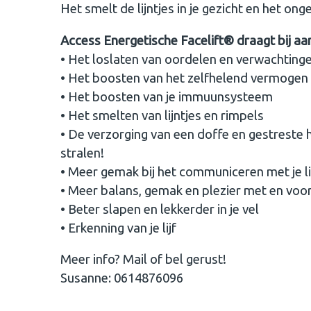
Het smelt de lijntjes in je gezicht en het ongem
Access Energetische Facelift® draagt bij aa
• Het loslaten van oordelen en verwachting
• Het boosten van het zelfhelend vermogen 
• Het boosten van je immuunsysteem
• Het smelten van lijntjes en rimpels
• De verzorging van een doffe en gestreste h
stralen!
• Meer gemak bij het communiceren met je 
• Meer balans, gemak en plezier met en voor
• Beter slapen en lekkerder in je vel
• Erkenning van je lijf
Meer info? Mail of bel gerust!
Susanne: 0614876096