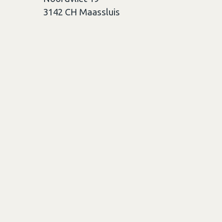
3142 CH
Maassluis