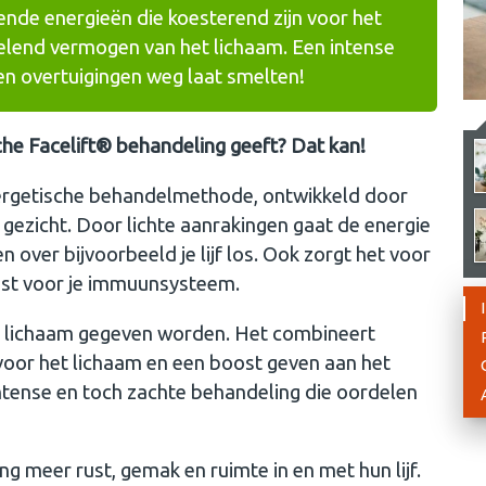
ende energieën die koesterend zijn voor het
elend vermogen van het lichaam. Een intense
en overtuigingen weg laat smelten!
ische Facelift® behandeling geeft? Dat kan!
nergetische behandelmethode, ontwikkeld door
gezicht. Door lichte aanrakingen gaat de energie
 over bijvoorbeeld je lijf los. Ook zorgt het voor
ost voor je immuunsysteem.
e lichaam gegeven worden. Het combineert
 voor het lichaam en een boost geven aan het
ntense en toch zachte behandeling die oordelen
 meer rust, gemak en ruimte in en met hun lijf.