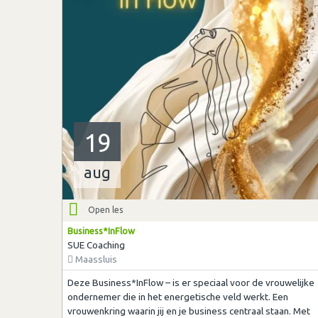
19
aug
Open les
Business*InFlow
SUE Coaching
Maassluis
Deze Business*InFlow – is er speciaal voor de vrouwelijke
ondernemer die in het energetische veld werkt. Een
vrouwenkring waarin jij en je business centraal staan. Met