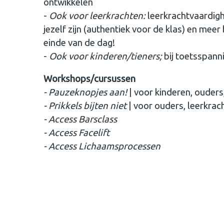
ontwikkelen
-
Ook voor leerkrachten:
leerkrachtvaardigh
jezelf zijn (authentiek voor de klas) en meer 
einde van de dag!
-
Ook voor kinderen/tieners;
bij toetsspanni
Workshops/cursussen
- Pauzeknopjes aan!
| voor kinderen, ouder
- Prikkels bijten niet
| voor ouders, leerkra
- Access Barsclass
- Access Facelift
- Access Lichaamsprocessen