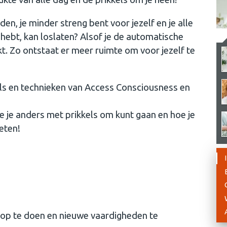
den, je minder streng bent voor jezelf en je alle
f hebt, kan loslaten? Alsof je de automatische
t. Zo ontstaat er meer ruimte om voor jezelf te
ls en technieken van Access Consciousness en
oe je anders met prikkels om kunt gaan en hoe je
weten!
n op te doen en nieuwe vaardigheden te