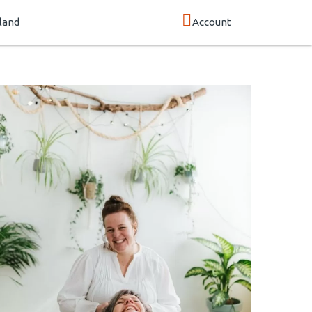
land
Account