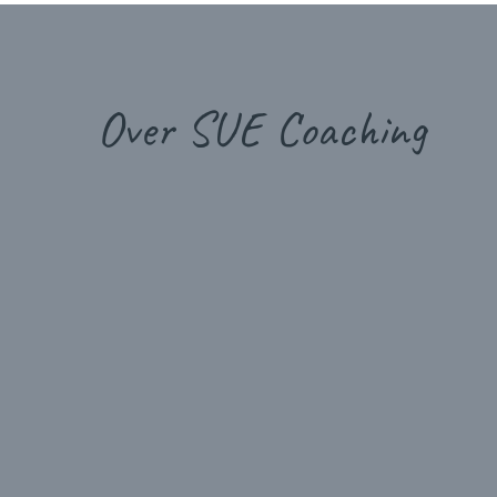
Over SUE Coaching