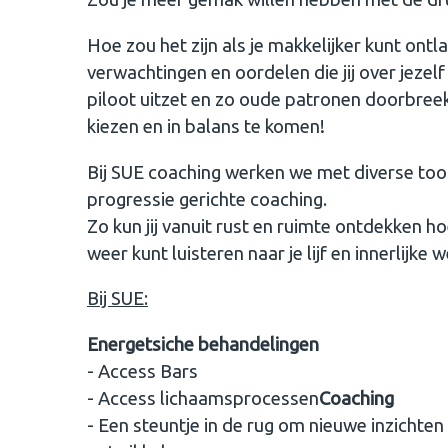
Hoe zou het zijn als je makkelijker kunt ontla
verwachtingen en oordelen die jij over jezel
piloot uitzet en zo oude patronen doorbreek
kiezen en in balans te komen!
Bij SUE coaching werken we met diverse too
progressie gerichte coaching.
Zo kun jij vanuit rust en ruimte ontdekken h
weer kunt luisteren naar je lijf en innerlijke 
Bij SUE:
Energetsiche behandelingen
- Access Bars
- Access lichaamsprocessen
Coaching
- Een steuntje in de rug om nieuwe inzichte