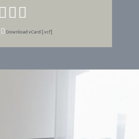
Download vCard [.vcf]