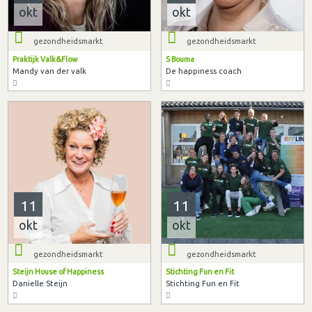
okt
okt
gezondheidsmarkt
gezondheidsmarkt
Praktijk Valk&Flow
S Bouma
Mandy van der valk
De happiness coach
11
11
okt
okt
gezondheidsmarkt
gezondheidsmarkt
Steijn House of Happiness
Stichting Fun en Fit
Danielle Steijn
Stichting Fun en Fit