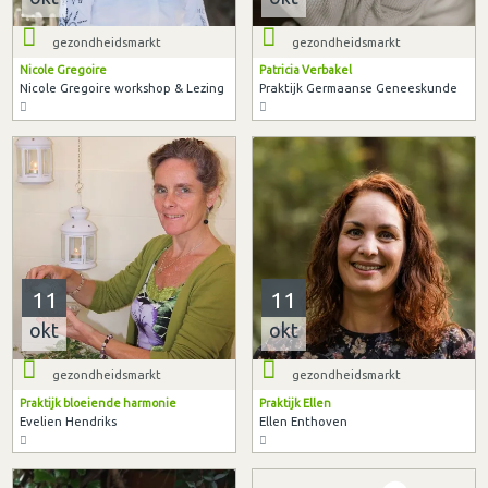
gezondheidsmarkt
gezondheidsmarkt
Nicole Gregoire
Patricia Verbakel
Nicole Gregoire workshop & Lezing
Praktijk Germaanse Geneeskunde
11
11
okt
okt
gezondheidsmarkt
gezondheidsmarkt
Praktijk bloeiende harmonie
Praktijk Ellen
Evelien Hendriks
Ellen Enthoven