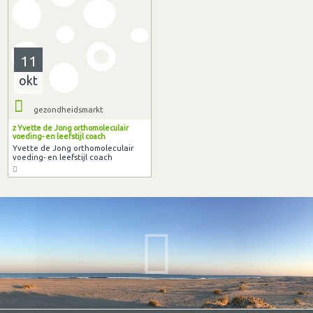
11
okt
gezondheidsmarkt
z Yvette de Jong orthomoleculair
voeding- en leefstijl coach
Yvette de Jong orthomoleculair
voeding- en leefstijl coach