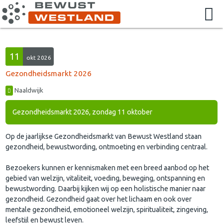
11
okt 2026
Gezondheidsmarkt 2026
Naaldwijk
Gezondheidsmarkt 2026, zondag 11 oktober
Op de jaarlijkse Gezondheidsmarkt van Bewust Westland staan
gezondheid, bewustwording, ontmoeting en verbinding centraal.
Bezoekers kunnen er kennismaken met een breed aanbod op het
gebied van welzijn, vitaliteit, voeding, beweging, ontspanning en
bewustwording. Daarbij kijken wij op een holistische manier naar
gezondheid. Gezondheid gaat over het lichaam en ook over
mentale gezondheid, emotioneel welzijn, spiritualiteit, zingeving,
leefstijl en bewust leven.