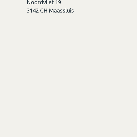
Noordvliet 19
3142 CH
Maassluis