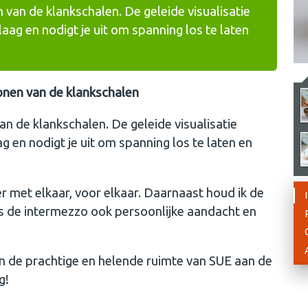
gen van de klankschalen. De geleide visualisatie
aag en nodigt je uit om spanning los te laten
tonen van de klankschalen
 van de klankschalen. De geleide visualisatie
 en nodigt je uit om spanning los te laten en
 er met elkaar, voor elkaar. Daarnaast houd ik de
ns de intermezzo ook persoonlijke aandacht en
g in de prachtige en helende ruimte van SUE aan de
g!