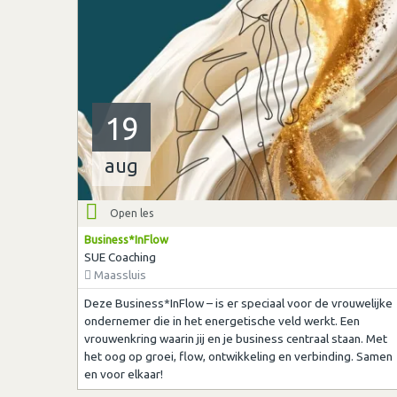
19
aug
Open les
Business*InFlow
SUE Coaching
Maassluis
Deze Business*InFlow – is er speciaal voor de vrouwelijke
ondernemer die in het energetische veld werkt. Een
vrouwenkring waarin jij en je business centraal staan. Met
het oog op groei, flow, ontwikkeling en verbinding. Samen
en voor elkaar!