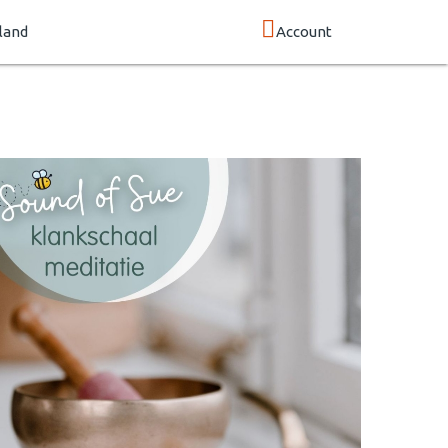
land
Account