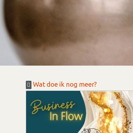
Wat doe ik nog meer?