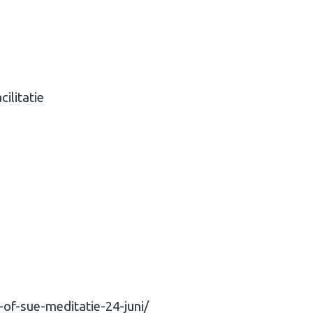
ilitatie
of-sue-meditatie-24-juni/