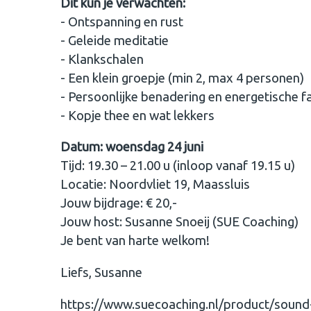
Dit kun je verwachten:
- Ontspanning en rust
- ⁠Geleide meditatie
- Klankschalen
- ⁠Een klein groepje (min 2, max 4 personen)
- Persoonlijke benadering en energetische fac
- ⁠Kopje thee en wat lekkers
Datum: woensdag 24 juni
Tijd: 19.30 – 21.00 u (inloop vanaf 19.15 u)
Locatie: Noordvliet 19, Maassluis
Jouw bijdrage: € 20,-
Jouw host: Susanne Snoeij (SUE Coaching)
Je bent van harte welkom!
Liefs, Susanne
https://www.suecoaching.nl/product/sound-