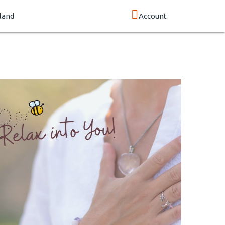
land
Account