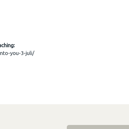
aching:
nto-you-3-juli/