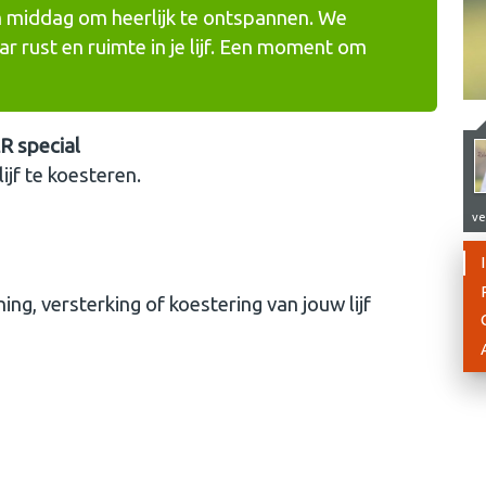
en middag om heerlijk te ontspannen. We
r rust en ruimte in je lijf. Een moment om
R special
ijf te koesteren.
ve
g, versterking of koestering van jouw lijf