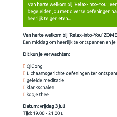
Van harte welkom bij ‘Relax-into-You’; e
begeleiden jou met diverse oefeningen naa
heerlijk te genieten...
Van harte welkom bij ‘Relax-into-You’ ZOME
Een middag om heerlijk te ontspannen en je l
Dit kun je verwachten:
QiGong
Lichaamsgerichte oefeningen ter ontspannin
⁠geleide meditatie
⁠klankschalen
⁠kopje thee
Datum: vrijdag 3 juli
Tijd: 19.00 - 21.00 u