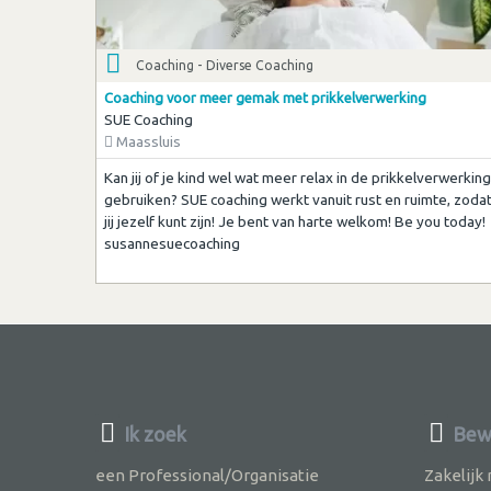
Coaching - Diverse Coaching
Coaching voor meer gemak met prikkelverwerking
SUE Coaching
Maassluis
Kan jij of je kind wel wat meer relax in de prikkelverwerking
gebruiken? SUE coaching werkt vanuit rust en ruimte, zoda
jij jezelf kunt zijn! Je bent van harte welkom! Be you today!
susannesuecoaching
Ik zoek
Bewu
een Professional/Organisatie
Zakelijk