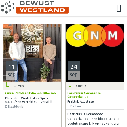
11
24
sep
sep
Cursus
Cursus
Cursus ZEN-Meditatie van 10 lessen
Basiscursus Germaanse
Geneeskunde
Bliss Life - Work / Bliss Open
Praktijk Allostase
Space/Een Wereld van Verschil
De Lier
Naaldwijk
Basiscursus Germaanse
Geneeskunde - een biologische en
evolutionaire kijk op het verklaren