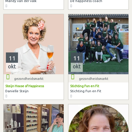
Mandy van der valk
De happiness coach
11
11
okt
okt
gezondheidsmarkt
gezondheidsmarkt
Steijn House of Happiness
Stichting Fun en Fit
Danielle Steijn
Stichting Fun en Fit