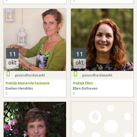
11
11
okt
okt
gezondheidsmarkt
gezondheidsmarkt
Praktijk bloeiende harmonie
Praktijk Ellen
Evelien Hendriks
Ellen Enthoven