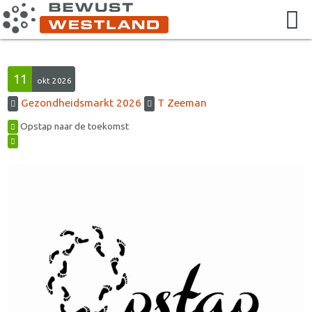
11
okt 2026
Gezondheidsmarkt 2026
T Zeeman
Opstap naar de toekomst