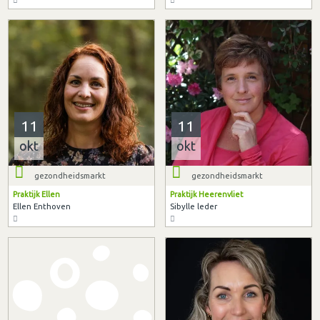
11
11
okt
okt
gezondheidsmarkt
gezondheidsmarkt
Praktijk Ellen
Praktijk Heerenvliet
Ellen Enthoven
Sibylle leder