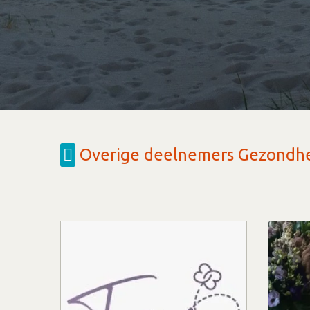
Overige deelnemers Gezondh