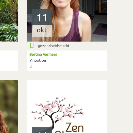
11
okt
gezondheidsmarkt
Bertina Vermeer
Yintuition