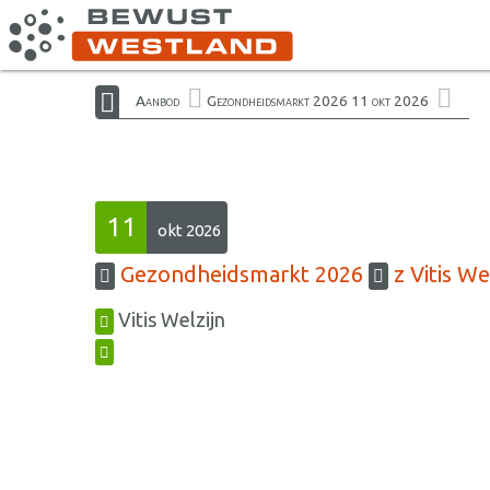
Aanbod
Gezondheidsmarkt 2026 11 okt 2026
11
okt 2026
Gezondheidsmarkt 2026
z Vitis We
Vitis Welzijn