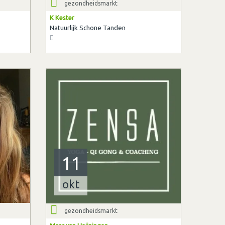
gezondheidsmarkt
K Kester
Natuurlijk Schone Tanden
11
okt
gezondheidsmarkt