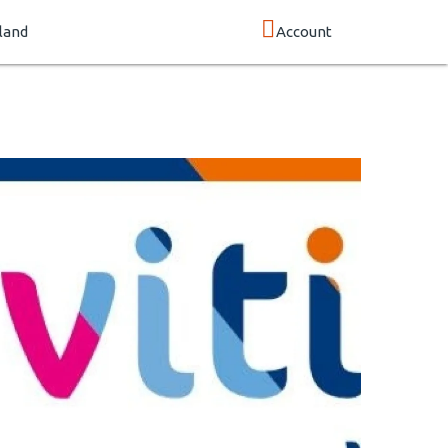
land
Account