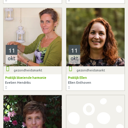
11
11
okt
okt
gezondheidsmarkt
gezondheidsmarkt
Praktijk bloeiende harmonie
Praktijk Ellen
Evelien Hendriks
Ellen Enthoven