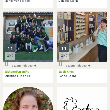
Mandy van der valk
Danielle Steijn
11
11
okt
okt
gezondheidsmarkt
gezondheidsmarkt
Stichting Fun en Fit
Studio Krien
Stichting Fun en Fit
Corina Boone