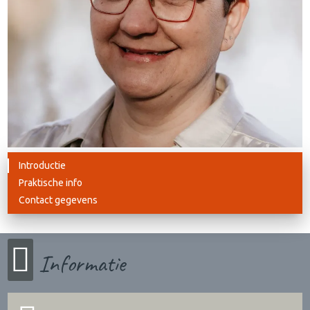
Introductie
Praktische info
Contact gegevens
Informatie