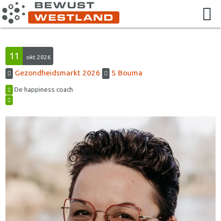
11
okt 2026
Gezondheidsmarkt 2026
S Bouma
De happiness coach