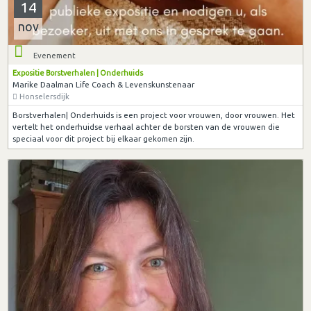
14
nov
Evenement
Expositie Borstverhalen | Onderhuids
Marike Daalman Life Coach & Levenskunstenaar
Honselersdijk
Borstverhalen| Onderhuids is een project voor vrouwen, door vrouwen. Het
vertelt het onderhuidse verhaal achter de borsten van de vrouwen die
speciaal voor dit project bij elkaar gekomen zijn.