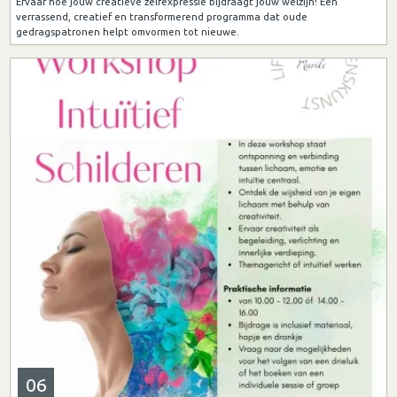
Ervaar hoe jouw creatieve zelfexpressie bijdraagt jouw welzijn! Een
verrassend, creatief en transformerend programma dat oude
gedragspatronen helpt omvormen tot nieuwe.
06