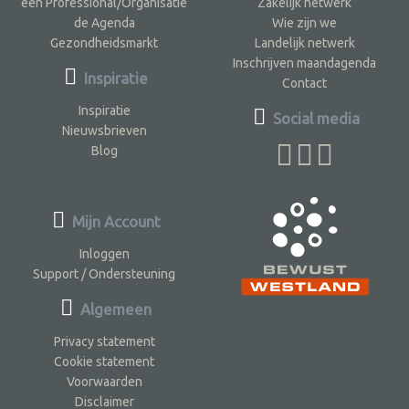
een Professional/Organisatie
Zakelijk netwerk
de Agenda
Wie zijn we
Gezondheidsmarkt
Landelijk netwerk
Inschrijven maandagenda
Inspiratie
Contact
Inspiratie
Social media
Nieuwsbrieven
Blog
Mijn Account
Inloggen
Support / Ondersteuning
Algemeen
Privacy statement
Cookie statement
Voorwaarden
Disclaimer