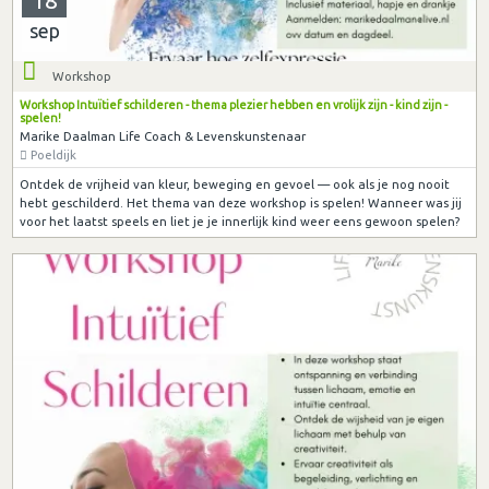
18
sep
Workshop
Workshop Intuïtief schilderen - thema plezier hebben en vrolijk zijn - kind zijn -
spelen!
Marike Daalman Life Coach & Levenskunstenaar
Poeldijk
Ontdek de vrijheid van kleur, beweging en gevoel — ook als je nog nooit
hebt geschilderd. Het thema van deze workshop is spelen! Wanneer was jij
voor het laatst speels en liet je je innerlijk kind weer eens gewoon spelen?