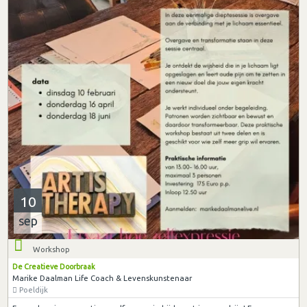
10
sep
Workshop
De Creatieve Doorbraak
Marike Daalman Life Coach & Levenskunstenaar
Poeldijk