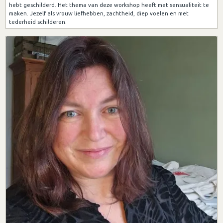
hebt geschilderd. Het thema van deze workshop heeft met sensualiteit te
maken. Jezelf als vrouw liefhebben, zachtheid, diep voelen en met
tederheid schilderen.