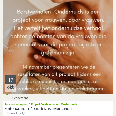
17
okt
Evenement
1ste workshop van 2 Project Borstverhalen | Onderhuids
Marike Daalman Life Coach & Levenskunstenaar
Honselersdijk