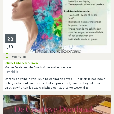
28
jan
Workshop
Intuïtief schilderen - Rouw
Marike Daalman Life Coach & Levenskunstenaar
Poeldijk
Ontdek de vrijheid van kleur, beweging en gevoel — ook als je nog nooit
hebt geschilderd. Voor wie niet altijd praten wil, maar wel zijn of haar
emoties wil uiten is deze workshop een zachte verwelkoming.