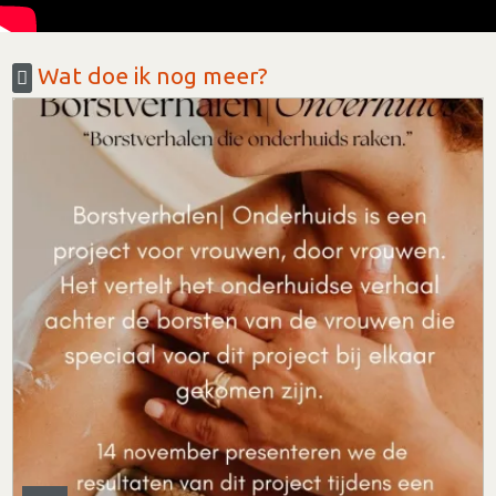
Wat doe ik nog meer?