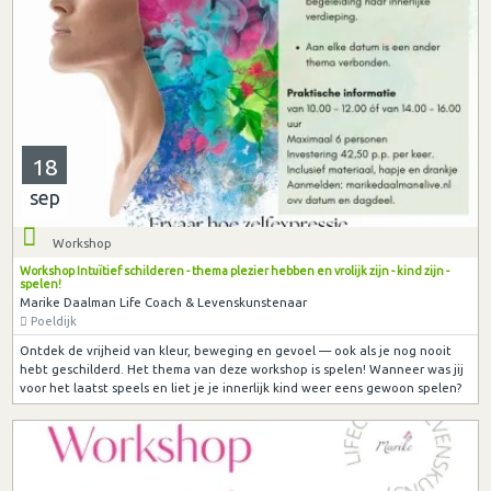
18
sep
Workshop
Workshop Intuïtief schilderen - thema plezier hebben en vrolijk zijn - kind zijn -
spelen!
Marike Daalman Life Coach & Levenskunstenaar
Poeldijk
Ontdek de vrijheid van kleur, beweging en gevoel — ook als je nog nooit
hebt geschilderd. Het thema van deze workshop is spelen! Wanneer was jij
voor het laatst speels en liet je je innerlijk kind weer eens gewoon spelen?