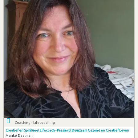
Coaching - Lifecoaching
Creatief en Spiritueel Lifecoach - Passievol Duurzaam Gezond en Creatief Leven
Marike Daalman