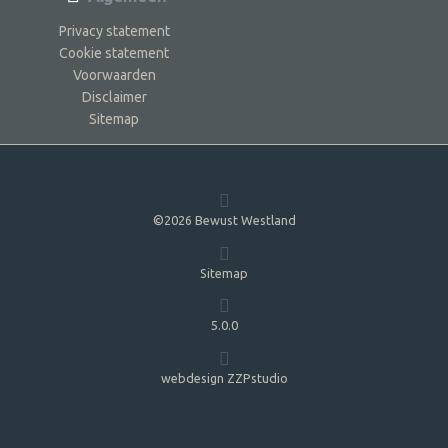
Privacy statement
Cookie statement
Voorwaarden
Disclaimer
Sitemap
©2026 Bewust Westland
Sitemap
5.0.0
webdesign ZZPstudio