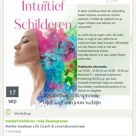
17
sep
Workshop
Intuïtief schilderen - Vrije Zielsexpressie
Marike Daalman Life Coach & Levenskunstenaar
Poeldijk