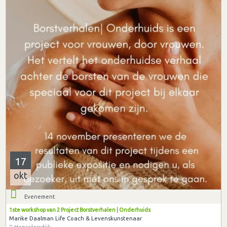
17
okt
Evenement
1ste workshop van 2 Project Borstverhalen | Onderhuids
Marike Daalman Life Coach & Levenskunstenaar
Honselersdijk