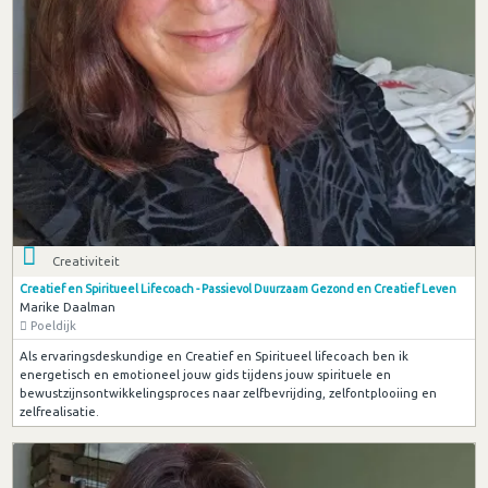
Creativiteit
Creatief en Spiritueel Lifecoach - Passievol Duurzaam Gezond en Creatief Leven
Marike Daalman
Poeldijk
Als ervaringsdeskundige en Creatief en Spiritueel lifecoach ben ik
energetisch en emotioneel jouw gids tijdens jouw spirituele en
bewustzijnsontwikkelingsproces naar zelfbevrijding, zelfontplooiing en
zelfrealisatie.