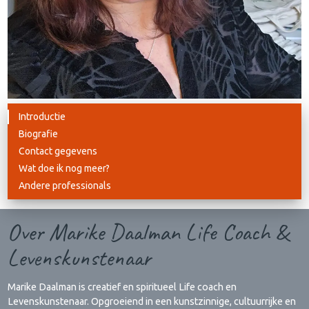
Introductie
Biografie
Contact gegevens
Wat doe ik nog meer?
Andere professionals
Over Marike Daalman Life Coach &
Levenskunstenaar
Marike Daalman is creatief en spiritueel Life coach en
Levenskunstenaar. Opgroeiend in een kunstzinnige, cultuurrijke en