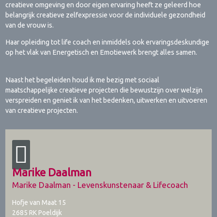
creatieve omgeving en door eigen ervaring heeft ze geleerd hoe
belangrijk creatieve zelfexpressie voor de individuele gezondheid
van de vrouw is.
Haar opleiding tot life coach en inmiddels ook ervaringsdeskundige
op het vlak van Energetisch en Emotiewerk brengt alles samen.
Naast het begeleiden houd ik me bezig met sociaal
maatschappelijke creatieve projecten die bewustzijn over welzijn
verspreiden en geniet ik van het bedenken, uitwerken en uitvoeren
van creatieve projecten.
Marike Daalman
Marike Daalman - Levenskunstenaar & Lifecoach
Hofje van Maat 15
2685 RK
Poeldijk