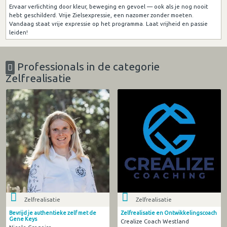
Ervaar verlichting door kleur, beweging en gevoel — ook als je nog nooit
hebt geschilderd. Vrije Zielsexpressie, een nazomer zonder moeten.
Vandaag staat vrije expressie op het programma. Laat vrijheid en passie
leiden!
Professionals in de categorie
Zelfrealisatie
Zelfrealisatie
Zelfrealisatie
Bevrijd je authentieke zelf met de
Zelfrealisatie en Ontwikkelingscoach
Gene Keys
Crealize Coach Westland