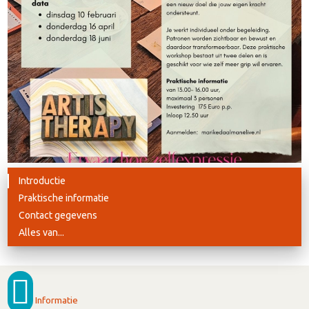
Introductie
Praktische informatie
Contact gegevens
Alles van...
Informatie