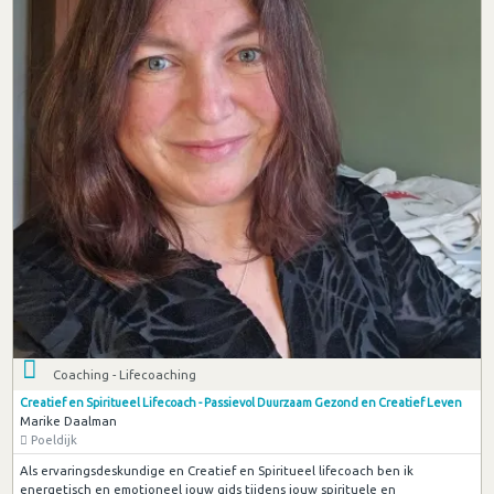
Coaching - Lifecoaching
Creatief en Spiritueel Lifecoach - Passievol Duurzaam Gezond en Creatief Leven
Marike Daalman
Poeldijk
Als ervaringsdeskundige en Creatief en Spiritueel lifecoach ben ik
energetisch en emotioneel jouw gids tijdens jouw spirituele en