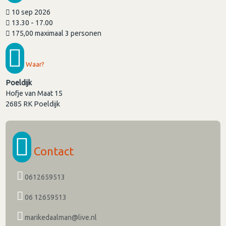
10 sep 2026
13.30 - 17.00
175,00 maximaal 3 personen
Waar?
Poeldijk
Hofje van Maat 15
2685 RK
Poeldijk
Contact
0612659513
06 12659513
marikedaalman@live.nl