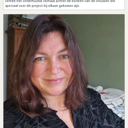
vertelt het onderhuidse verhaal achter de borsten van de vrouwen die
speciaal voor dit project bij elkaar gekomen zijn.