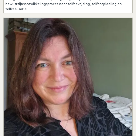
bewustzijnsontwikkelingsproces naar zelfbevrijding, zelfontplooiing en
zelfrealisatie.