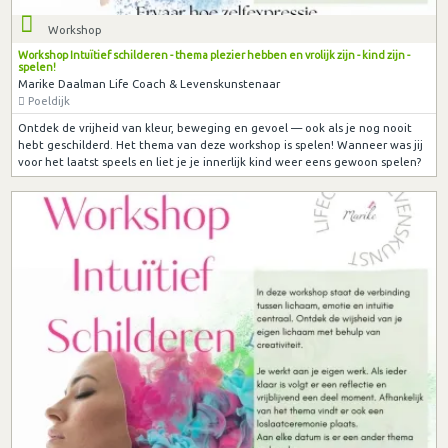
Workshop
Workshop Intuïtief schilderen - thema plezier hebben en vrolijk zijn - kind zijn -
spelen!
Marike Daalman Life Coach & Levenskunstenaar
Poeldijk
Ontdek de vrijheid van kleur, beweging en gevoel — ook als je nog nooit
hebt geschilderd. Het thema van deze workshop is spelen! Wanneer was jij
voor het laatst speels en liet je je innerlijk kind weer eens gewoon spelen?