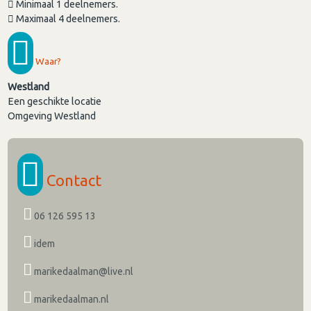
Minimaal 1 deelnemers.
Maximaal 4 deelnemers.
Waar?
Westland
Een geschikte locatie
Omgeving Westland
Contact
06 126 595 13
idem
marikedaalman@live.nl
marikedaalman.nl