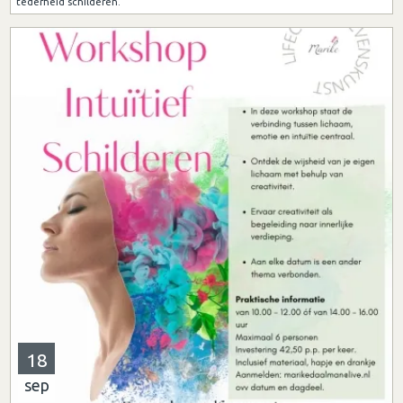
tederheid schilderen.
18
sep