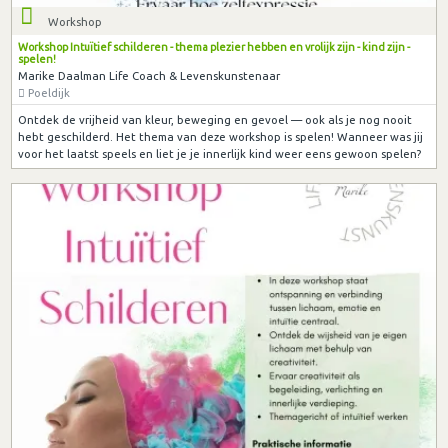
Workshop
Workshop Intuïtief schilderen - thema plezier hebben en vrolijk zijn - kind zijn -
spelen!
Marike Daalman Life Coach & Levenskunstenaar
Poeldijk
Ontdek de vrijheid van kleur, beweging en gevoel — ook als je nog nooit
hebt geschilderd. Het thema van deze workshop is spelen! Wanneer was jij
voor het laatst speels en liet je je innerlijk kind weer eens gewoon spelen?