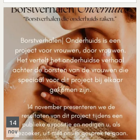
14
nov