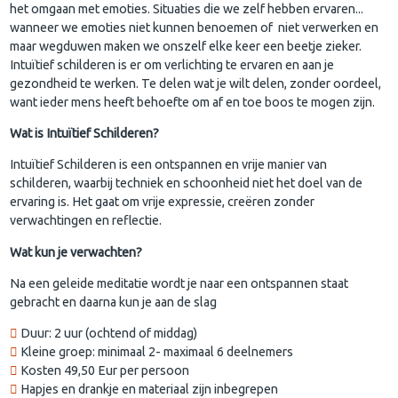
het omgaan met emoties. Situaties die we zelf hebben ervaren...
wanneer we emoties niet kunnen benoemen of niet verwerken en
maar wegduwen maken we onszelf elke keer een beetje zieker.
Intuïtief schilderen is er om verlichting te ervaren en aan je
gezondheid te werken. Te delen wat je wilt delen, zonder oordeel,
want ieder mens heeft behoefte om af en toe boos te mogen zijn.
Wat is Intuïtief Schilderen?
Intuïtief Schilderen is een ontspannen en vrije manier van
schilderen, waarbij techniek en schoonheid niet het doel van de
ervaring is. Het gaat om vrije expressie, creëren zonder
verwachtingen en reflectie.
Wat kun je verwachten?
Na een geleide meditatie wordt je naar een ontspannen staat
gebracht en daarna kun je aan de slag
Duur: 2 uur (ochtend of middag)
Kleine groep: minimaal 2- maximaal 6 deelnemers
Kosten 49,50 Eur per persoon
Hapjes en drankje en materiaal zijn inbegrepen