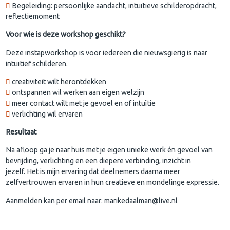
Begeleiding: persoonlijke aandacht, intuïtieve schilderopdracht,
reflectiemoment
Voor wie is deze workshop geschikt?
Deze instapworkshop is voor iedereen die nieuwsgierig is naar
intuïtief schilderen.
creativiteit wilt herontdekken
ontspannen wil werken aan eigen welzijn
meer contact wilt met je gevoel en of intuïtie
verlichting wil ervaren
Resultaat
Na afloop ga je naar huis met je eigen unieke werk én gevoel van
bevrijding, verlichting en een diepere verbinding, inzicht in
jezelf. Het is mijn ervaring dat deelnemers daarna meer
zelfvertrouwen ervaren in hun creatieve en mondelinge expressie.
Aanmelden kan per email naar: marikedaalman@live.nl