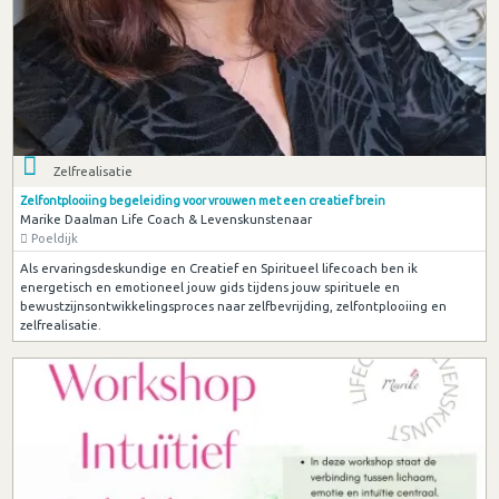
Zelfrealisatie
Zelfontplooiing begeleiding voor vrouwen met een creatief brein
Marike Daalman Life Coach & Levenskunstenaar
Poeldijk
Als ervaringsdeskundige en Creatief en Spiritueel lifecoach ben ik
energetisch en emotioneel jouw gids tijdens jouw spirituele en
bewustzijnsontwikkelingsproces naar zelfbevrijding, zelfontplooiing en
zelfrealisatie.