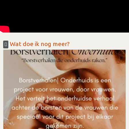
Wat doe ik nog meer?