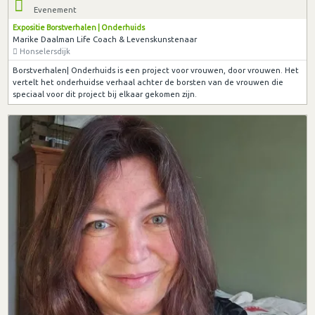
Evenement
Expositie Borstverhalen | Onderhuids
Marike Daalman Life Coach & Levenskunstenaar
Honselersdijk
Borstverhalen| Onderhuids is een project voor vrouwen, door vrouwen. Het
vertelt het onderhuidse verhaal achter de borsten van de vrouwen die
speciaal voor dit project bij elkaar gekomen zijn.