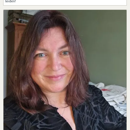
leiden!