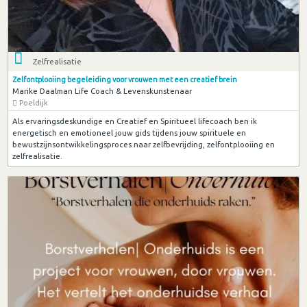
Zelfrealisatie
Zelfontplooiing begeleiding voor vrouwen met een creatief brein
Marike Daalman Life Coach & Levenskunstenaar
Poeldijk
Als ervaringsdeskundige en Creatief en Spiritueel lifecoach ben ik
energetisch en emotioneel jouw gids tijdens jouw spirituele en
bewustzijnsontwikkelingsproces naar zelfbevrijding, zelfontplooiing en
zelfrealisatie.