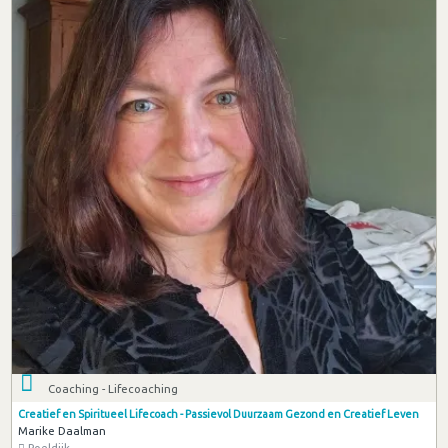
Coaching - Lifecoaching
Creatief en Spiritueel Lifecoach - Passievol Duurzaam Gezond en Creatief Leven
Marike Daalman
Poeldijk