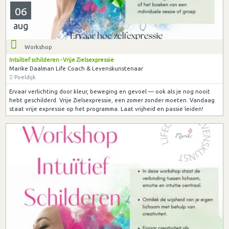
06
aug
Workshop
Intuïtief schilderen - Vrije Zielsexpressie
Marike Daalman Life Coach & Levenskunstenaar
Poeldijk
Ervaar verlichting door kleur, beweging en gevoel — ook als je nog nooit
hebt geschilderd. Vrije Zielsexpressie, een zomer zonder moeten. Vandaag
staat vrije expressie op het programma. Laat vrijheid en passie leiden!