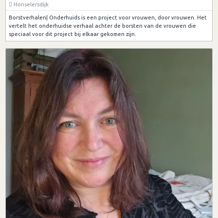
Honselersdijk
Borstverhalen| Onderhuids is een project voor vrouwen, door vrouwen. Het
vertelt het onderhuidse verhaal achter de borsten van de vrouwen die
speciaal voor dit project bij elkaar gekomen zijn.