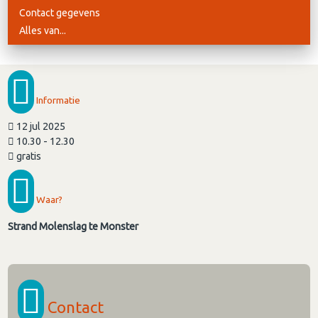
Contact gegevens
Alles van...
Informatie
12 jul 2025
10.30 - 12.30
gratis
Waar?
Strand Molenslag te Monster
Contact