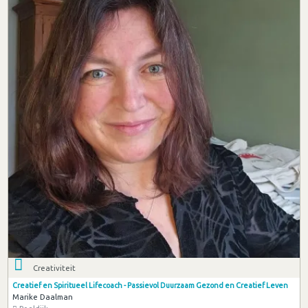
Creativiteit
Creatief en Spiritueel Lifecoach - Passievol Duurzaam Gezond en Creatief Leven
Marike Daalman