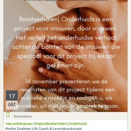
17
okt
Evenement
1ste workshop van 2 Project Borstverhalen | Onderhuids
Marike Daalman Life Coach & Levenskunstenaar