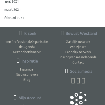
april 2021
maart 2021
februari 2021
Ik zoek
Bewust Westland
een Professional/Organisatie
Zakelijk netwerk
de Agenda
Wie zijn we
Gezondheidsmarkt
Landelijk netwerk
Inschrijven maandagenda
Inspiratie
Contact
Inspiratie
Social media
Nieuwsbrieven
Blog
Mijn Account