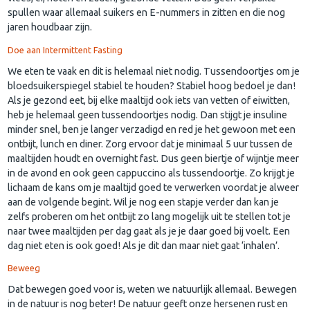
spullen waar allemaal suikers en E-nummers in zitten en die nog
jaren houdbaar zijn.
Doe aan Intermittent Fasting
We eten te vaak en dit is helemaal niet nodig. Tussendoortjes om je
bloedsuikerspiegel stabiel te houden? Stabiel hoog bedoel je dan!
Als je gezond eet, bij elke maaltijd ook iets van vetten of eiwitten,
heb je helemaal geen tussendoortjes nodig. Dan stijgt je insuline
minder snel, ben je langer verzadigd en red je het gewoon met een
ontbijt, lunch en diner. Zorg ervoor dat je minimaal 5 uur tussen de
maaltijden houdt en overnight fast. Dus geen biertje of wijntje meer
in de avond en ook geen cappuccino als tussendoortje. Zo krijgt je
lichaam de kans om je maaltijd goed te verwerken voordat je alweer
aan de volgende begint. Wil je nog een stapje verder dan kan je
zelfs proberen om het ontbijt zo lang mogelijk uit te stellen tot je
naar twee maaltijden per dag gaat als je je daar goed bij voelt. Een
dag niet eten is ook goed! Als je dit dan maar niet gaat ‘inhalen’.
Beweeg
Dat bewegen goed voor is, weten we natuurlijk allemaal. Bewegen
in de natuur is nog beter! De natuur geeft onze hersenen rust en