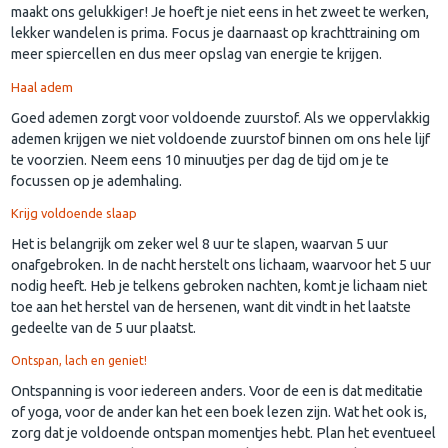
maakt ons gelukkiger! Je hoeft je niet eens in het zweet te werken,
lekker wandelen is prima. Focus je daarnaast op krachttraining om
meer spiercellen en dus meer opslag van energie te krijgen.
Haal adem
Goed ademen zorgt voor voldoende zuurstof. Als we oppervlakkig
ademen krijgen we niet voldoende zuurstof binnen om ons hele lijf
te voorzien. Neem eens 10 minuutjes per dag de tijd om je te
focussen op je ademhaling.
Krijg voldoende slaap
Het is belangrijk om zeker wel 8 uur te slapen, waarvan 5 uur
onafgebroken. In de nacht herstelt ons lichaam, waarvoor het 5 uur
nodig heeft. Heb je telkens gebroken nachten, komt je lichaam niet
toe aan het herstel van de hersenen, want dit vindt in het laatste
gedeelte van de 5 uur plaatst.
Ontspan, lach en geniet!
Ontspanning is voor iedereen anders. Voor de een is dat meditatie
of yoga, voor de ander kan het een boek lezen zijn. Wat het ook is,
zorg dat je voldoende ontspan momentjes hebt. Plan het eventueel