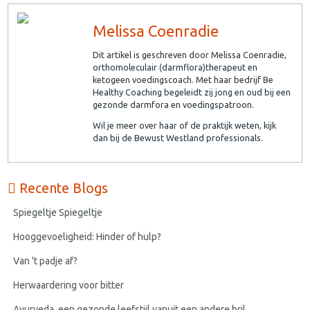
Melissa Coenradie
Dit artikel is geschreven door Melissa Coenradie,
orthomoleculair (darmflora)therapeut en
ketogeen voedingscoach. Met haar bedrijf Be
Healthy Coaching begeleidt zij jong en oud bij een
gezonde darmfora en voedingspatroon.
Wil je meer over haar of de praktijk weten, kijk
dan bij de Bewust Westland professionals.
Recente Blogs
Spiegeltje Spiegeltje
Hooggevoeligheid: Hinder of hulp?
Van 't padje af?
Herwaardering voor bitter
Ayurveda, een gezonde leefstijl vanuit een andere bril