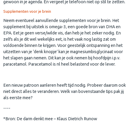
gewoon in je agenda. En vergeet je telefoon niet op stil te zetten.
Supplementen voor je brein
Neem eventueel aanvullende supplementen voor je brein. Het
supplement bij uitstek is omega-3, een goede bron van DHA en
EPA. Eet je geen verse/wilde vis, dan heb je het zeker nodig. En
zelfs als je dit wel wekelijks eet, is het vaak nog lastig zat om
voldoende binnen te krijgen. Voor geestelijk ontspanning en het
uitzetten van je ‘denk knopje’ kan je magnesiumbisglycinaat voor
het slapen gaan nemen. Dit kan je ook nemen bij hoofdpijn i.p.v.
paracetamol. Paracetamol is nl heel belastend voor de lever.
Een nieuw patroon aanleren heeft tijd nodig. Probeer daarom ook
niet direct alles te veranderen. Welk van bovenstaande tips pak jij
als eerste mee?
----
*Bron: De darm denkt mee – Klaus Dietrich Runow