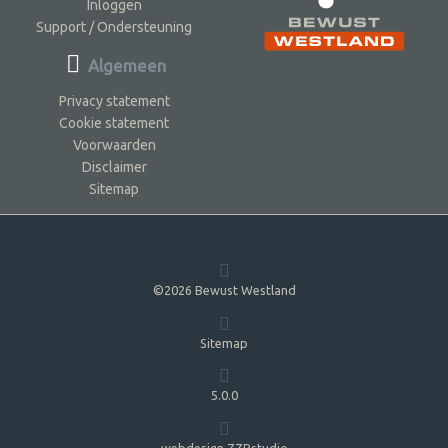
Inloggen
Support / Ondersteuning
Algemeen
Privacy statement
Cookie statement
Voorwaarden
Disclaimer
Sitemap
©2026 Bewust Westland
Sitemap
5.0.0
webdesign ZZPstudio