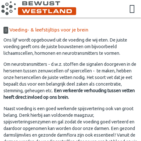
Voeding- & leefstijltips voor je brein
Ons lijf wordt opgebouwd uit de voeding die wij eten. De juiste
voeding geeft ons de juiste bouwstenen om bijvoorbeeld
lichaamscellen, hormonen en neurotransmitters te vormen.
Om neurotransmitters - d.w.z. stoffen die signalen doorgeven in de
hersenen tussen zenuwcellen of spiercellen - te maken, hebben
onze hersencellen de juiste vetten nodig. Het soort vet dat je eet
bepaalt dus voor een belangrijk deel zaken als concentratie,
stemming, geheugen etc.
Een verkeerde verhouding tussen vetten
heeft direct invloed op ons brein.
Naast voeding is een goed werkende spijsvertering ook van groot
belang. Denk hierbij aan voldoende maagzuur,
spijsverteringsenzymen en gal zodat de voeding goed verteerd en
daardoor opgenomen kan worden door onze darmen. Een gezond
darmslijmvlies en gezonde darmflora zijn ook essentieel! Vanuit de