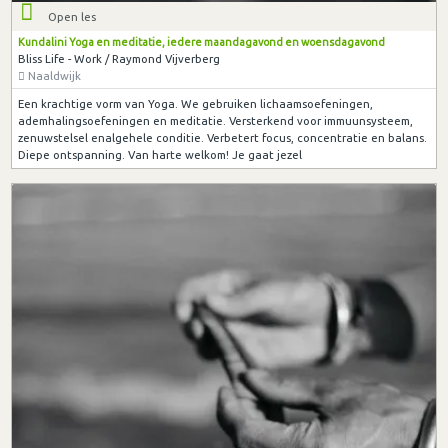
Open les
Kundalini Yoga en meditatie, iedere maandagavond en woensdagavond
Bliss Life - Work / Raymond Vijverberg
Naaldwijk
Een krachtige vorm van Yoga. We gebruiken lichaamsoefeningen,
ademhalingsoefeningen en meditatie. Versterkend voor immuunsysteem,
zenuwstelsel enalgehele conditie. Verbetert focus, concentratie en balans.
Diepe ontspanning. Van harte welkom! Je gaat jezel