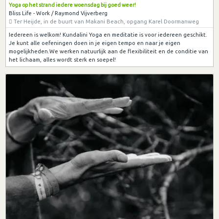
Yoga op het strand iedere woensdag bij goed weer!
Bliss Life - Work / Raymond Vijverberg
Ter Heijde, in de buurt van Makani Beach, opgang Karel Doormanweg
Iedereen is welkom! Kundalini Yoga en meditatie is voor iedereen geschikt.
Je kunt alle oefeningen doen in je eigen tempo en naar je eigen
mogelijkheden.We werken natuurlijk aan de flexibiliteit en de conditie van
het lichaam, alles wordt sterk en soepel!