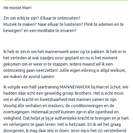
He mooie Man!
Zin om erbij te zijn? Elkaar te ontmoeten?
Muziek te maken? Naar elkaar te luisteren? Flink te ademen en te
bewegen? en een meditatie te ervaren?
Ik heb er zin in om het mannenwerk weer op te pakken. Ik heb er in
het verleden al wat zaadjes voor geplant en nu is het moment
gekomen om er weer in te stappen. Iedere maand wil ik een
ontmoeting gaan neerzetten! Jullie eigen inbreng is altijd welkom,
we maken de avond samen!
Ik volgde een half-jaartraining MANNENWERK bij Marcel Schut. We
hadden daar echt een geweldig groep Brothers. Het is echt mooi
om in alle kracht en kwetsbaarheid met mannen samen te zijn.
Voorbij alle verhalen en maskers, de conditioneringen en de
overtuigingen. Helemaal jezelf kunnen zijn in alle openheid en
veiligheid. Dat helpt je bij je authentieke kracht te brengen en je hart
en verlangens te gaan leven. Het is heilzaam. En ik wil het graag
doorgeven, ik mag daar iets in doen. Voor mij is het zo versterkend