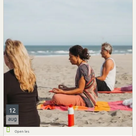
12
aug
Open les