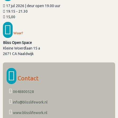
17 jul 2026 | deur open 19.00 uur
19.15 - 21.30
15,00
Waar?
Bliss Open Space
Kleine Woerdlaan 15 a
2671 CA
Naaldwijk
Contact
0648800528
info@blisslifework.nl
www.blisslifework.nl