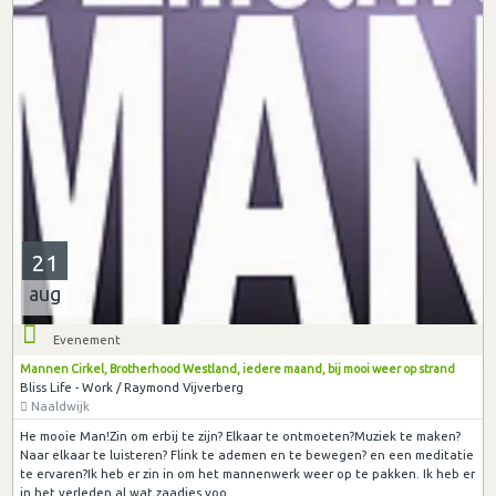
21
aug
Evenement
Mannen Cirkel, Brotherhood Westland, iedere maand, bij mooi weer op strand
Bliss Life - Work / Raymond Vijverberg
Naaldwijk
He mooie Man!Zin om erbij te zijn? Elkaar te ontmoeten?Muziek te maken?
Naar elkaar te luisteren? Flink te ademen en te bewegen? en een meditatie
te ervaren?Ik heb er zin in om het mannenwerk weer op te pakken. Ik heb er
in het verleden al wat zaadjes voo