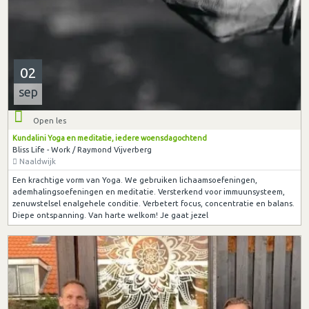
02
sep
Open les
Kundalini Yoga en meditatie, iedere woensdagochtend
Bliss Life - Work / Raymond Vijverberg
Naaldwijk
Een krachtige vorm van Yoga. We gebruiken lichaamsoefeningen,
ademhalingsoefeningen en meditatie. Versterkend voor immuunsysteem,
zenuwstelsel enalgehele conditie. Verbetert focus, concentratie en balans.
Diepe ontspanning. Van harte welkom! Je gaat jezel