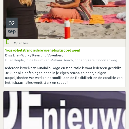
02
sep
Open les
Yoga op het strand iedere woensdag bij goed weer!
Bliss Life - Work / Raymond Vijverberg
Ter Heijde, in de buurt van Makani Beach, opgang Karel Doormanweg
Iedereen is welkom! Kundalini Yoga en meditatie is voor iedereen geschikt.
Je kunt alle oefeningen doen in je eigen tempo en naar je eigen
mogelijkheden.We werken natuurlijk aan de flexibiliteit en de conditie van
het lichaam, alles wordt sterk en soepel!