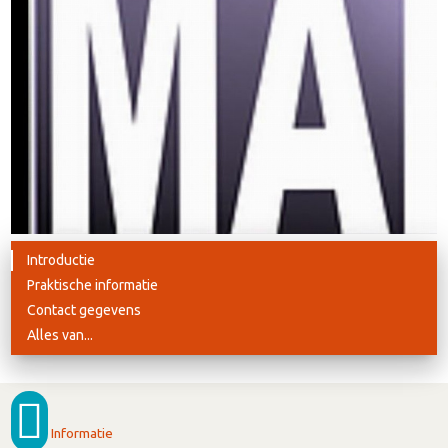
Introductie
Praktische informatie
Contact gegevens
Alles van...
Informatie