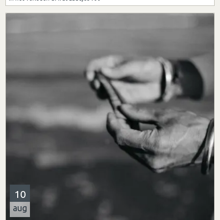
10
aug