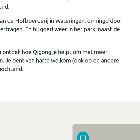
und.
van de Hofboerderij in Wateringen, omringd door
ertragen. En bij goed weer in het park, naast de
en ontdek hoe Qigong je helpt om met meer
aan. Je bent van harte welkom (ook op de andere
gochtend.