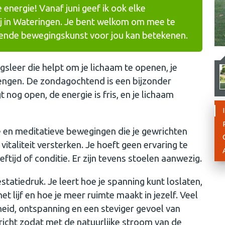
 energie! Vanaf juni geef ik ook elke
 in Wateringen. Je bent welkom om mee te
iende bewegingskunst voor jou kan betekenen.
leer die helpt om je lichaam te openen, je
rengen. De zondagochtend is een bijzonder
nog open, de energie is fris, en je lichaam
e en meditatieve bewegingen die je gewrichten
italiteit versterken. Je hoeft geen ervaring te
ijd of conditie. Er zijn tevens stoelen aanwezig.
statiedruk. Je leert hoe je spanning kunt loslaten,
et lijf en hoe je meer ruimte maakt in jezelf. Veel
eid, ontspanning en een steviger gevoel van
icht zodat met de natuurlijke stroom van de