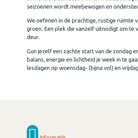
seizoenen wordt meebewogen en onderste
We oefenen in de prachtige, rustige ruimte 
groen. Een plek die vanzelf uitnodigt om te v
deur.
Gun jezelf een zachte start van de zondag 
balans, energie en lichtheid je week in te g
lesdagen op woensdag- (bijna vol) en vrijda
Informatie