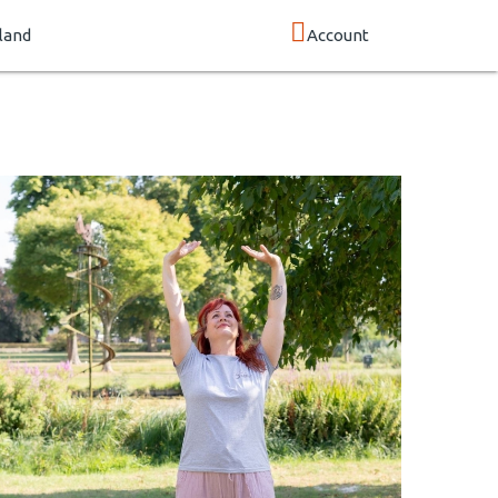
land
Account