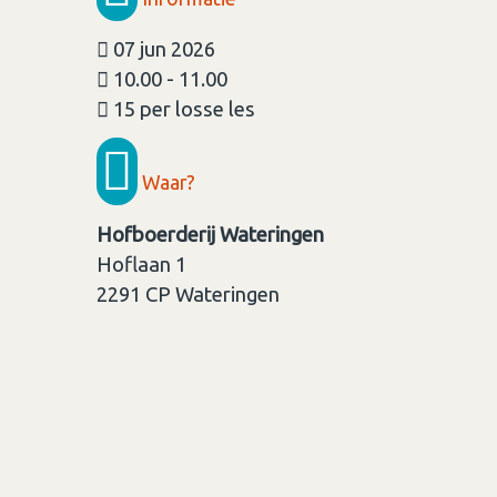
07 jun 2026
10.00 - 11.00
15 per losse les
Waar?
Hofboerderij Wateringen
Hoflaan 1
2291 CP
Wateringen