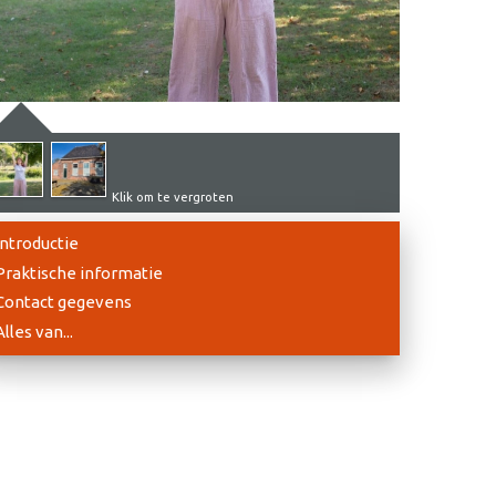
Klik om te vergroten
Introductie
Praktische informatie
Contact gegevens
Alles van...