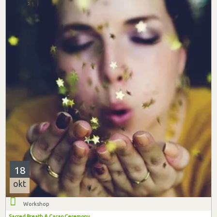
18
okt
Workshop
Sacred Breath & Cacao Ceremony