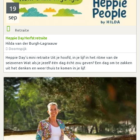
19
sep
Retraite
Heppie Day Herfst retraite
Hilda van der Burgh-Lagraauw
Doornspijk
Heppie Day’s mini retraite Uit je hoofd, in je lijf in het ritme van de
seizoenen Wat als je jezelf één dag écht zou geven? Een dag om te zakken
uit het denken en weer thuis te komen in je lijf.