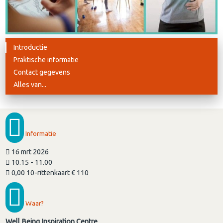
Introductie
Praktische informatie
Contact gegevens
Alles van...
Informatie
16 mrt 2026
10.15 - 11.00
0,00 10-rittenkaart € 110
Waar?
Well Being Inspiration Centre