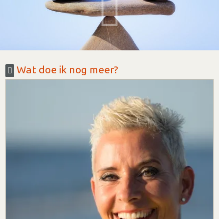
Wat doe ik nog meer?