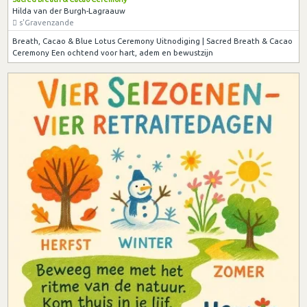
Hilda van der Burgh-Lagraauw
s'Gravenzande
Breath, Cacao & Blue Lotus Ceremony Uitnodiging | Sacred Breath & Cacao
Ceremony Een ochtend voor hart, adem en bewustzijn