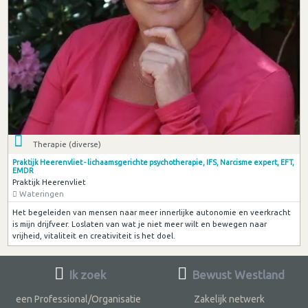
Therapie (diverse)
Praktijk Heerenvliet - lichaamsgerichte psychotherapie, IFS, Narcisme expert, EFT,
EMDR
Praktijk Heerenvliet
Wateringen
Het begeleiden van mensen naar meer innerlijke autonomie en veerkracht
is mijn drijfveer. Loslaten van wat je niet meer wilt en bewegen naar
vrijheid, vitaliteit en creativiteit is het doel.
Ik zoek
Bewust Westland
een Professional/Organisatie
Zakelijk netwerk