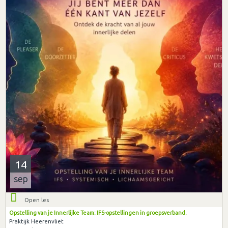
14
sep
Open les
Opstelling van je Innerlijke Team: IFS-opstellingen in groepsverband.
Praktijk Heerenvliet