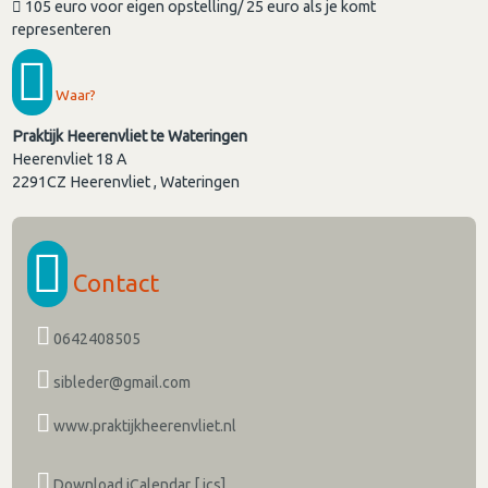
105 euro voor eigen opstelling/ 25 euro als je komt
representeren
Waar?
Praktijk Heerenvliet te Wateringen
Heerenvliet 18 A
2291CZ
Heerenvliet , Wateringen
Contact
0642408505
sibleder@gmail.com
www.praktijkheerenvliet.nl
Download iCalendar [.ics]