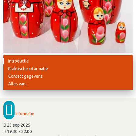
Introductie
Praktische informatie
Contact gegevens
Alles van...
Informatie
23 sep 2025
19.30 - 22.00