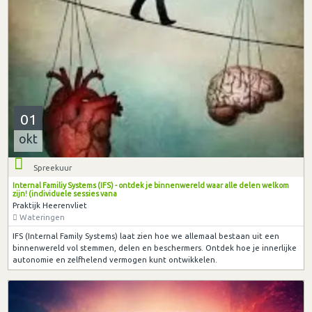
01
okt
Spreekuur
Internal Familiy Systems (IFS) - ontdek je binnenwereld waar alle delen welkom
zijn! (individuele sessies vana
Praktijk Heerenvliet
Wateringen
IFS (Internal Family Systems) laat zien hoe we allemaal bestaan uit een
binnenwereld vol stemmen, delen en beschermers. Ontdek hoe je innerlijke
autonomie en zelfhelend vermogen kunt ontwikkelen.