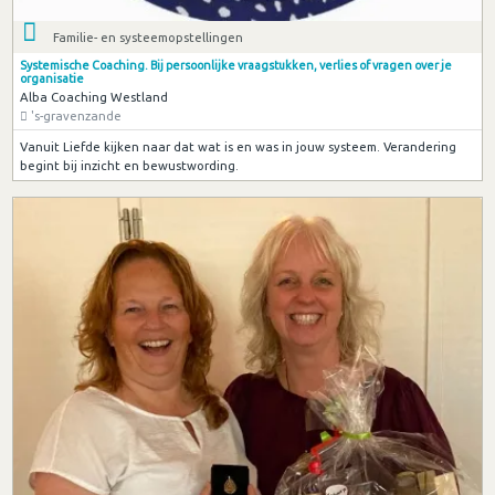
Familie- en systeemopstellingen
Systemische Coaching. Bij persoonlijke vraagstukken, verlies of vragen over je
organisatie
Alba Coaching Westland
's-gravenzande
Vanuit Liefde kijken naar dat wat is en was in jouw systeem. Verandering
begint bij inzicht en bewustwording.