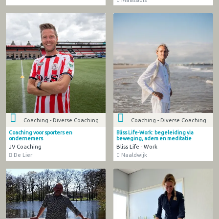
Coaching - Diverse Coaching
Coaching - Diverse Coaching
Coaching voor sporters en
Bliss Life-Work: begeleiding via
ondernemers
beweging, adem en meditatie
JV Coaching
Bliss Life - Work
De Lier
Naaldwijk