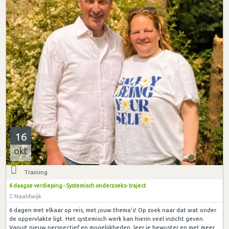
16
okt
Training
6 daagse verdieping - Systemisch onderzoeks- traject
Naaldwijk
6 dagen met elkaar op reis, met jouw thema's! Op zoek naar dat wat onder
de oppervlakte ligt. Het systemisch werk kan hierin veel inzicht geven.
Vanuit nieuw perspectief en mogelijkheden, leer je bewuster en met meer