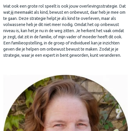
Wat ook een grote rol speelt is ook jouw overlevingsstrategie. Dat
wat jij meemaakt als kind, bewust en onbewust, daar heb je mee om
te gaan. Deze strategie helpt je als kind te overleven, maar als
volwassene heb je dit niet meer nodig. Omdat het op onbewust
niveau is, kan het je nu in de weg zitten. Je herkent het vaak omdat
je zegt, dat zit in de familie, of mijn vader of moeder heeft dit ook.
Een familieopstelling, in de groep of individueel kan je inzichten
geven die je helpen om onbewust bewust te maken. Zodat je je
strategie, waar je een expert in bent geworden, kunt veranderen.