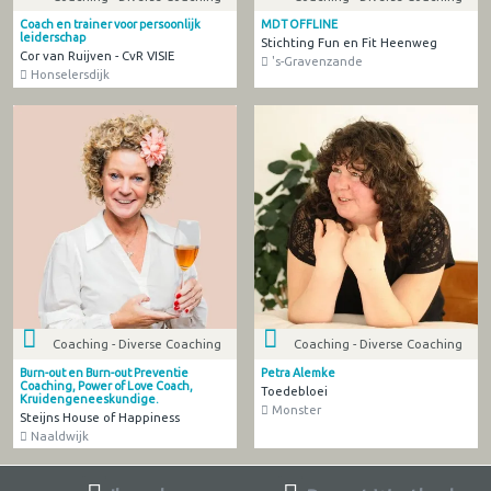
Coach en trainer voor persoonlijk
MDT OFFLINE
leiderschap
Stichting Fun en Fit Heenweg
Cor van Ruijven - CvR VISIE
's-Gravenzande
Honselersdijk
Coaching - Diverse Coaching
Coaching - Diverse Coaching
Burn-out en Burn-out Preventie
Petra Alemke
Coaching, Power of Love Coach,
Toedebloei
Kruidengeneeskundige.
Monster
Steijns House of Happiness
Naaldwijk