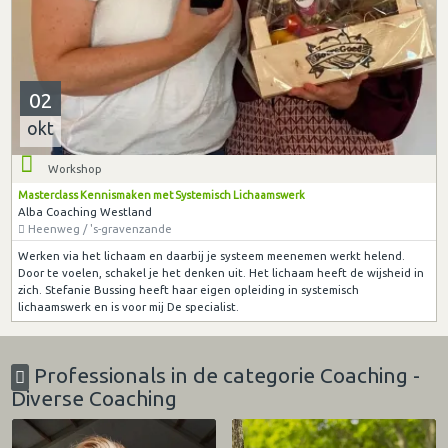
02
okt
Workshop
Masterclass Kennismaken met Systemisch Lichaamswerk
Alba Coaching Westland
Heenweg / 's-gravenzande
Werken via het lichaam en daarbij je systeem meenemen werkt helend.
Door te voelen, schakel je het denken uit. Het lichaam heeft de wijsheid in
zich. Stefanie Bussing heeft haar eigen opleiding in systemisch
lichaamswerk en is voor mij De specialist.
Professionals in de categorie Coaching -
Diverse Coaching