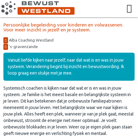
Persoonlijke begeleiding voor kinderen en volwassenen.
Voor meer inzicht in jezelf en je systeem.
Alba Coaching Westland
's-gravenzande
Vanuit liefde kijken naar jezelf, naar dat wat is en was in jouw
systeem. Verandering begint bij inzicht en bewustwording. Ik
loop graag een stukje met je mee.
Systemisch coachen is kijken naar dat wat er is en was in jouw
systeem. Je familie is het meest basale en belangrijkste systeem in
je leven. Dit kan betekenen dat je onbewuste familiepatronen
meeneemt in jouw leven. Het belangrijkste waar we naar kijken is
jouw plek. Alles heeft een plek, wanneer je van je plek gaat, meestal
onbewust, stroomt de energie niet meer optimaal. Je voelt
onbewuste blokkades in je leven. Weer op je eigen plek gaan staan
geeft nieuwe energie en verlichting fysiek en mentaal.