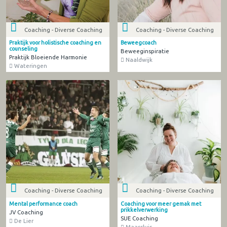
Coaching - Diverse Coaching
Coaching - Diverse Coaching
Praktijk voor holistische coaching en
Beweegcoach
counseling
Beweeginspiratie
Praktijk Bloeiende Harmonie
Naaldwijk
Wateringen
Coaching - Diverse Coaching
Coaching - Diverse Coaching
Mental performance coach
Coaching voor meer gemak met
prikkelverwerking
JV Coaching
SUE Coaching
De Lier
Maassluis