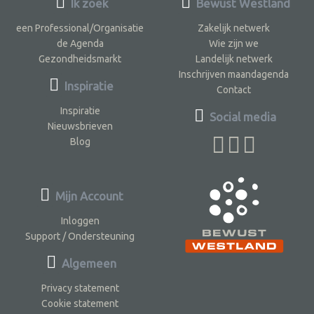
Ik zoek
Bewust Westland
een Professional/Organisatie
Zakelijk netwerk
de Agenda
Wie zijn we
Gezondheidsmarkt
Landelijk netwerk
Inschrijven maandagenda
Inspiratie
Contact
Inspiratie
Social media
Nieuwsbrieven
Blog
Mijn Account
Inloggen
Support / Ondersteuning
Algemeen
Privacy statement
Cookie statement