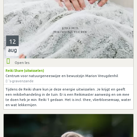
12
aug
Open les
Reiki Share (uitwisselen)
Centrum voor natuurgeneeswijze en bewustzijn Marion Vreugdenhil
's-gravenzande
Tijdens de Reiki share kun je deze energie uitwisselen. Je krijgt en geeft
een reikibehandeling in de tuin. Er is een Reikimaster aanwezig en om mee
te doen heb je min. Reiki 1 gedaan. Het is incl. thee, vlierbloesemsap, water
en wat lekkernijen.