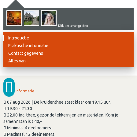
Klik om te vergroten
Introductie
Praktische informatie
Contact gegevens
Alles van...
Informatie
07 aug 2026 | De kruidenthee staat klaar om 19.15 uur.
19.30 - 21.30
22,00 Inc. thee, gezonde lekkernijen en materialen. Kom je
samen? Dan is t 40,-
Minimaal 4 deelnemers.
Maximaal 12 deelnemers.