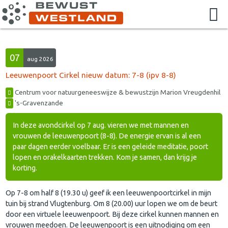
07
aug 2026
Leeuwenpoort Cirkel nieuw datum: 7-8 (ipv 8-8)
Centrum voor natuurgeneeswijze & bewustzijn Marion Vreugdenhil
's-Gravenzande
In deze avondcirkel op 7 aug. vieren we met mannen en
vrouwen de leeuwenpoort (8-8). De energie ervan is al een
paar dagen eerder voelbaar. Er is een geleide meditatie, poort
lopen en orakelkaarten trekken. Kom je samen, dan krijg je
korting.
Op 7-8 om half 8 (19.30 u) geef ik een leeuwenpoortcirkel in mijn
tuin bij strand Vlugtenburg. Om 8 (20.00) uur lopen we om de beurt
door een virtuele leeuwenpoort. Bij deze cirkel kunnen mannen en
vrouwen meedoen. De leeuwenpoort is een uitnodiging om een