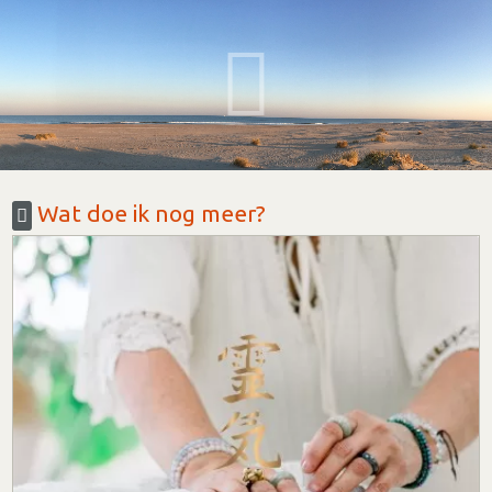
Wat doe ik nog meer?