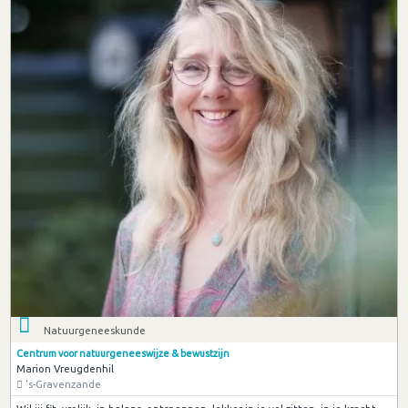
Natuurgeneeskunde
Centrum voor natuurgeneeswijze & bewustzijn
Marion Vreugdenhil
's-Gravenzande