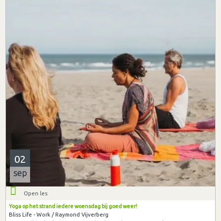
02
sep
Open les
Yoga op het strand iedere woensdag bij goed weer!
Bliss Life - Work / Raymond Vijverberg