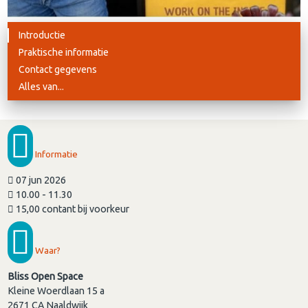
Introductie
Praktische informatie
Contact gegevens
Alles van...
Informatie
07 jun 2026
10.00 - 11.30
15,00 contant bij voorkeur
Waar?
Bliss Open Space
Kleine Woerdlaan 15 a
2671 CA
Naaldwijk