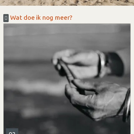
Wat doe ik nog meer?
02