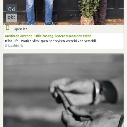
04
okt
Open les
Meditatie ochtend - Stille Zondag - iedere maand een editie
Bliss Life - Work / Bliss Open Space/Een Wereld van Verschil
Naaldwijk