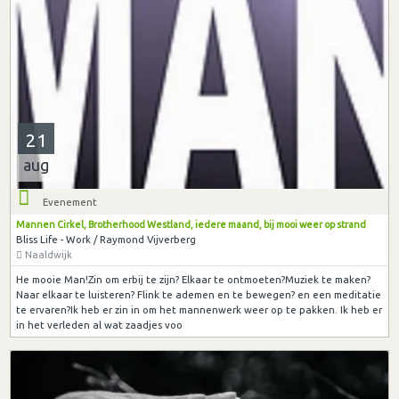
21
aug
Evenement
Mannen Cirkel, Brotherhood Westland, iedere maand, bij mooi weer op strand
Bliss Life - Work / Raymond Vijverberg
Naaldwijk
He mooie Man!Zin om erbij te zijn? Elkaar te ontmoeten?Muziek te maken?
Naar elkaar te luisteren? Flink te ademen en te bewegen? en een meditatie
te ervaren?Ik heb er zin in om het mannenwerk weer op te pakken. Ik heb er
in het verleden al wat zaadjes voo