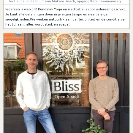
Ter Heijde, in de buurt van Makani Beach, opgang Karel Doormanweg
Iedereen is welkom! Kundalini Yoga en meditatie is voor iedereen geschikt.
Je kunt alle oefeningen doen in je eigen tempo en naar je eigen
mogelijkheden.We werken natuurlijk aan de flexibiliteit en de conditie van
het lichaam, alles wordt sterk en soepel!