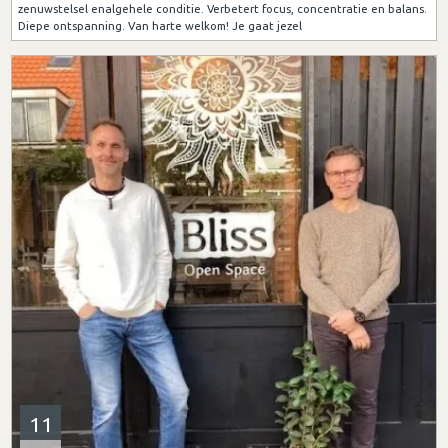
zenuwstelsel enalgehele conditie. Verbetert focus, concentratie en balans.
Diepe ontspanning. Van harte welkom! Je gaat jezel
11