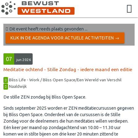
Dit event heeft reeds plaats gevonden ...
KIJK IN DE AGENDA VOOR ACTUELE ACTIVITEITEN →
07
jun 2026
Meditatie ochtend - Stille Zondag - iedere maand een editie
Bliss Life - Work / Bliss Open Space/Een Wereld van Verschil
Naaldwijk
De stille ZEN zondag bij Bliss Open Space.
Sinds september 2025 worden er ZEN meditatiecursussen gegeven
bij Bliss Open Space. Onderdeel van de cursussen is de Stille
Zondag voor de deelnemers die hun meditaties willen verdiepen.
Eén keer per maand op zondagachtend van 10.00 – 11.30 uur
komen we in stilte bijeen om drie keer 20 minuten zittend te