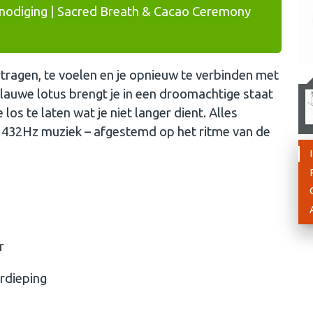
nodiging | Sacred Breath & Cacao Ceremony
tragen, te voelen en je opnieuw te verbinden met
 blauwe lotus brengt je in een droomachtige staat
los te laten wat je niet langer dient. Alles
n 432Hz muziek – afgestemd op het ritme van de
r
rdieping