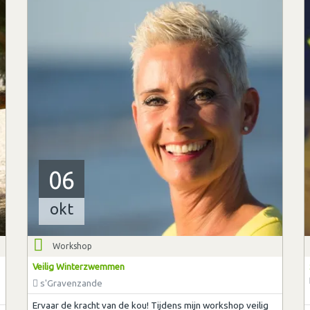
06
okt
Workshop
Veilig Winterzwemmen
s'Gravenzande
Ervaar de kracht van de kou! Tijdens mijn workshop veilig