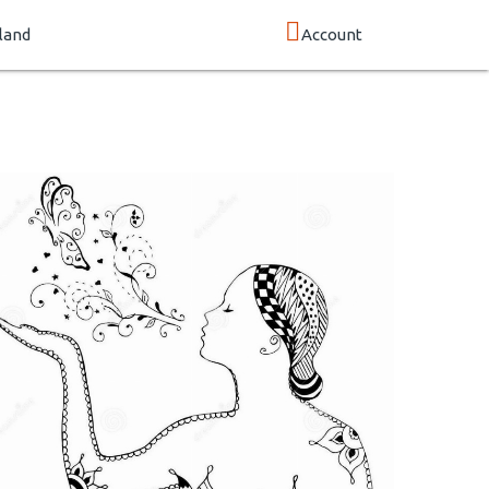
land
Account