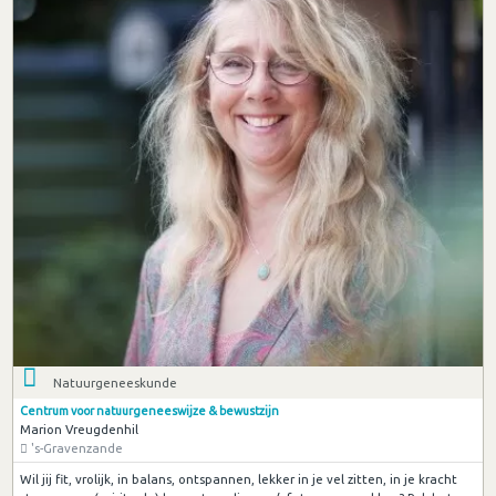
Natuurgeneeskunde
Centrum voor natuurgeneeswijze & bewustzijn
Marion Vreugdenhil
's-Gravenzande
Wil jij fit, vrolijk, in balans, ontspannen, lekker in je vel zitten, in je kracht