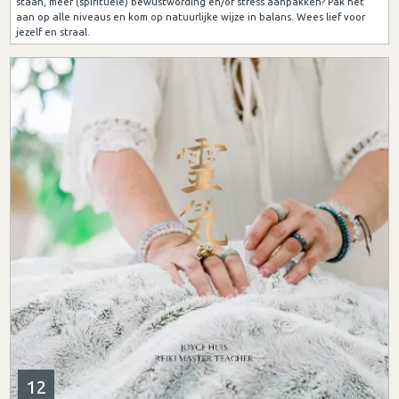
staan, meer (spirituele) bewustwording en/of stress aanpakken? Pak het
aan op alle niveaus en kom op natuurlijke wijze in balans. Wees lief voor
jezelf en straal.
12