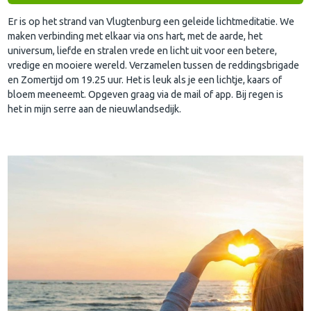
Er is op het strand van Vlugtenburg een geleide lichtmeditatie. We
maken verbinding met elkaar via ons hart, met de aarde, het
universum, liefde en stralen vrede en licht uit voor een betere,
vredige en mooiere wereld. Verzamelen tussen de reddingsbrigade
en Zomertijd om 19.25 uur. Het is leuk als je een lichtje, kaars of
bloem meeneemt. Opgeven graag via de mail of app. Bij regen is
het in mijn serre aan de nieuwlandsedijk.