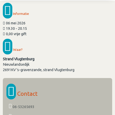
Informatie
06 mei 2026
19.30 - 20.15
0,00 vrije gift
Waar?
Strand Vlugtenburg
Nieuwlandsedijk
2691KV
's-gravenzande, strand Vlugtenburg
Contact
06-53265693