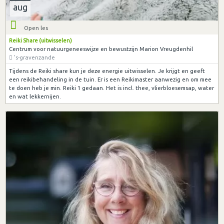
aug
Open les
Reiki Share (uitwisselen)
Centrum voor natuurgeneeswijze en bewustzijn Marion Vreugdenhil
's-gravenzande
Tijdens de Reiki share kun je deze energie uitwisselen. Je krijgt en geeft
een reikibehandeling in de tuin. Er is een Reikimaster aanwezig en om mee
te doen heb je min. Reiki 1 gedaan. Het is incl. thee, vlierbloesemsap, water
en wat lekkernijen.