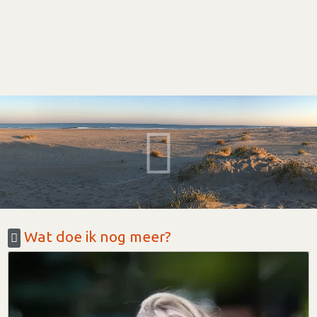
Wat doe ik nog meer?