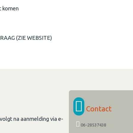
lt komen
RAAG (ZIE WEBSITE)
Contact
 volgt na aanmelding via e-
06-28537438