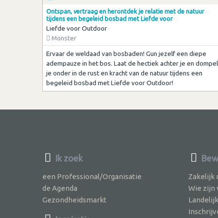
Ontspan, vertraag en herontdek je relatie met de natuur
tijdens een begeleid bosbad met Liefde voor
Liefde voor Outdoor
Monster
Ervaar de weldaad van bosbaden! Gun jezelf een diepe
adempauze in het bos. Laat de hectiek achter je en dompel
je onder in de rust en kracht van de natuur tijdens een
begeleid bosbad met Liefde voor Outdoor!
Ik zoek
Bewu
een Professional/Organisatie
Zakelijk
de Agenda
Wie zijn
Gezondheidsmarkt
Landelij
Inschri