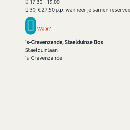
17.30 - 19.00
30, € 27,50 p.p. wanneer je samen reservee
Waar?
's-Gravenzande, Staelduinse Bos
Staelduinlaan
's-Gravenzande