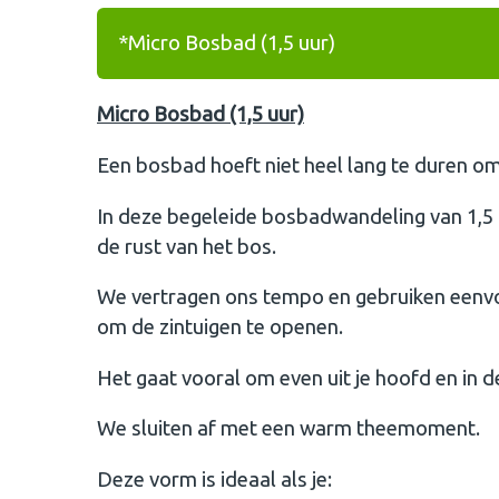
*Micro Bosbad (1,5 uur)
Micro Bosbad (1,5 uur)
Een bosbad hoeft niet heel lang te duren o
In deze begeleide bosbadwandeling van 1,5 uu
de rust van het bos.
We vertragen ons tempo en gebruiken eenv
om de zintuigen te openen.
Het gaat vooral om even uit je hoofd en in de
We sluiten af met een warm theemoment.
Deze vorm is ideaal als je: