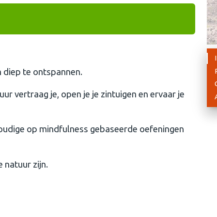
m diep te ontspannen.
r vertraag je, open je je zintuigen en ervaar je
oudige op mindfulness gebaseerde oefeningen
 natuur zijn.