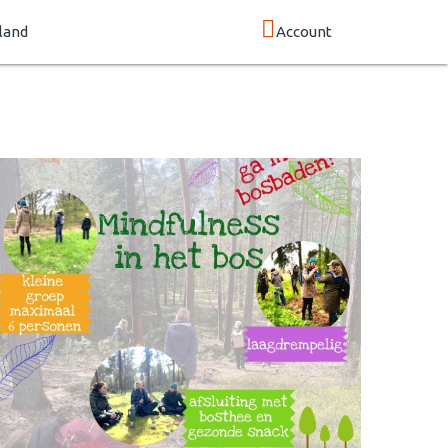
land
Account