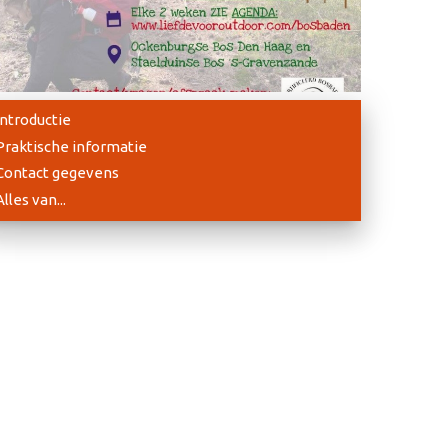
Introductie
Praktische informatie
Contact gegevens
Alles van...