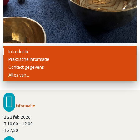
Introductie
Praktische informatie
Contact gegevens
Alles van...
Informatie
22 feb 2026
10.00 - 12.00
27,50