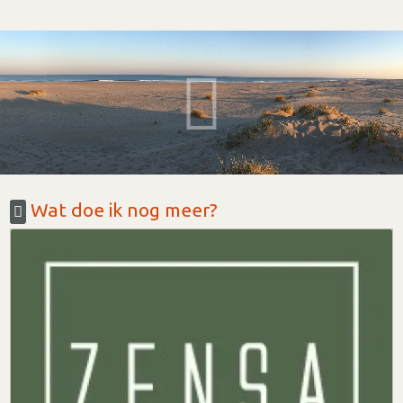
Wat doe ik nog meer?