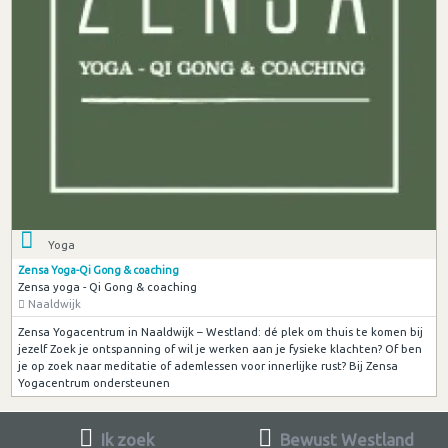
Yoga
Zensa Yoga-Qi Gong & coaching
Zensa yoga - Qi Gong & coaching
Naaldwijk
Zensa Yogacentrum in Naaldwijk – Westland: dé plek om thuis te komen bij
jezelf Zoek je ontspanning of wil je werken aan je fysieke klachten? Of ben
je op zoek naar meditatie of ademlessen voor innerlijke rust? Bij Zensa
Yogacentrum ondersteunen
Ik zoek
Bewust Westland