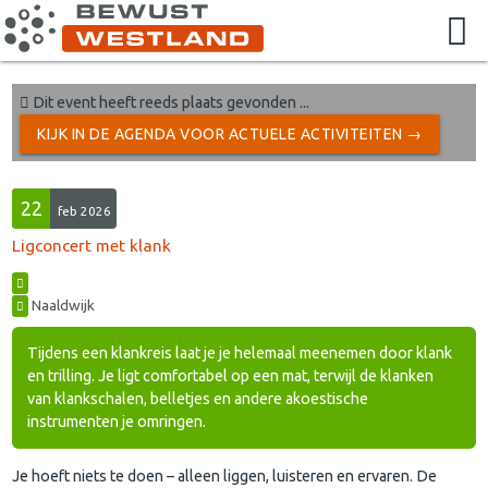
Dit event heeft reeds plaats gevonden ...
KIJK IN DE AGENDA VOOR ACTUELE ACTIVITEITEN →
22
feb 2026
Ligconcert met klank
Naaldwijk
Tijdens een klankreis laat je je helemaal meenemen door klank
en trilling. Je ligt comfortabel op een mat, terwijl de klanken
van klankschalen, belletjes en andere akoestische
instrumenten je omringen.
Je hoeft niets te doen – alleen liggen, luisteren en ervaren. De