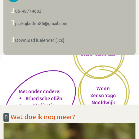
06-48774602
praktijkellen86@gmail.com
Download iCalendar [.ics]
Wat doe ik nog meer?