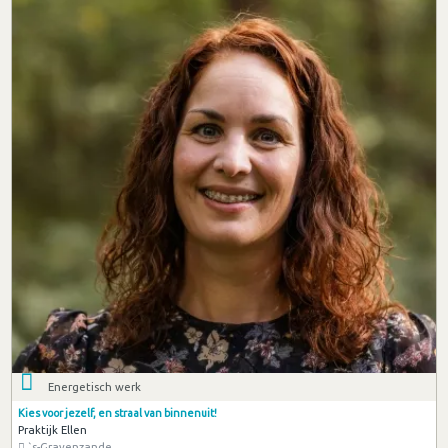
Energetisch werk
Kies voor jezelf, en straal van binnenuit!
Praktijk Ellen
`s-Gravenzande