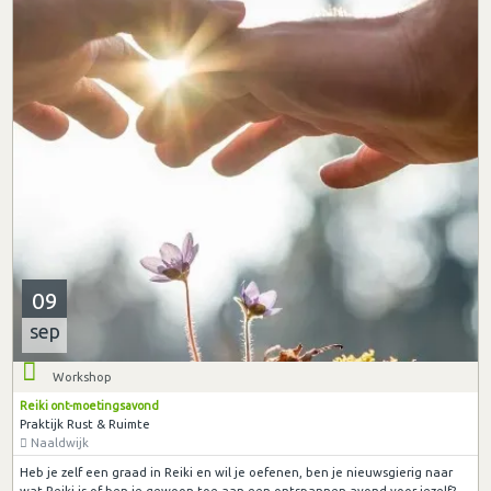
09
sep
Workshop
Reiki ont-moetingsavond
Praktijk Rust & Ruimte
Naaldwijk
Heb je zelf een graad in Reiki en wil je oefenen, ben je nieuwsgierig naar
wat Reiki is of ben je gewoon toe aan een ontspannen avond voor jezelf?