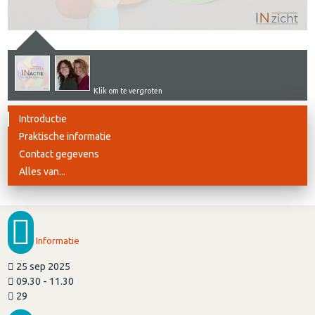
Klik om te vergroten
Introductie
Praktische informatie
Contact gegevens
Alles van...
Informatie
25 sep 2025
09.30 - 11.30
29