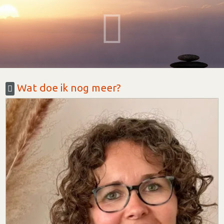
Wat doe ik nog meer?