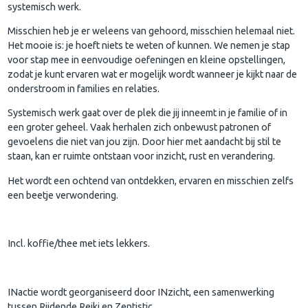
systemisch werk.
Misschien heb je er weleens van gehoord, misschien helemaal niet.
Het mooie is: je hoeft niets te weten of kunnen. We nemen je stap
voor stap mee in eenvoudige oefeningen en kleine opstellingen,
zodat je kunt ervaren wat er mogelijk wordt wanneer je kijkt naar de
onderstroom in families en relaties.
Systemisch werk gaat over de plek die jij inneemt in je familie of in
een groter geheel. Vaak herhalen zich onbewust patronen of
gevoelens die niet van jou zijn. Door hier met aandacht bij stil te
staan, kan er ruimte ontstaan voor inzicht, rust en verandering.
Het wordt een ochtend van ontdekken, ervaren en misschien zelfs
een beetje verwondering.
Incl. koffie/thee met iets lekkers.
INactie wordt georganiseerd door INzicht, een samenwerking
tussen Rijdende Reiki en Zentistic.