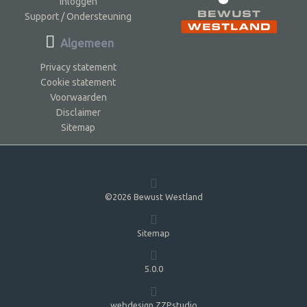
Inloggen
Support / Ondersteuning
Algemeen
Privacy statement
Cookie statement
Voorwaarden
Disclaimer
Sitemap
©2026 Bewust Westland
Sitemap
5.0.0
webdesign ZZPstudio