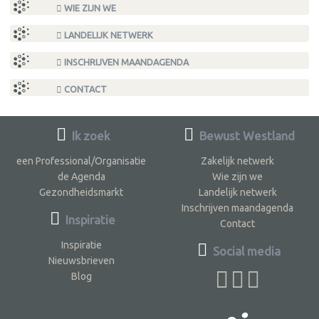
WIE ZIJN WE
LANDELIJK NETWERK
INSCHRIJVEN MAANDAGENDA
CONTACT
Ik zoek
Bewust Westland
een Professional/Organisatie
Zakelijk netwerk
de Agenda
Wie zijn we
Gezondheidsmarkt
Landelijk netwerk
Inschrijven maandagenda
Inspiratie
Contact
Inspiratie
Social media
Nieuwsbrieven
Blog