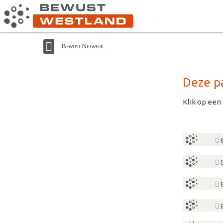
Bewust Netwerk
Deze pa
Klik op een
E