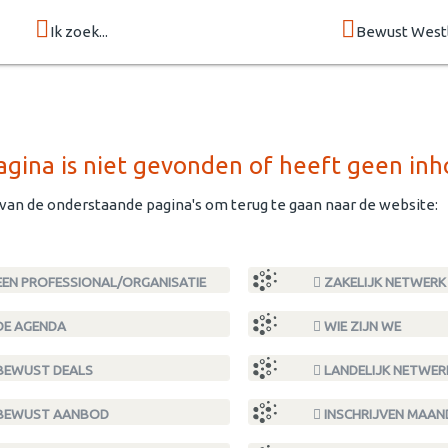
Ik zoek...
Bewust West
gina is niet gevonden of heeft geen inh
 van de onderstaande pagina's om terug te gaan naar de website:
EN PROFESSIONAL/ORGANISATIE
ZAKELIJK NETWERK
DE AGENDA
WIE ZIJN WE
BEWUST DEALS
LANDELIJK NETWER
BEWUST AANBOD
INSCHRIJVEN MAA