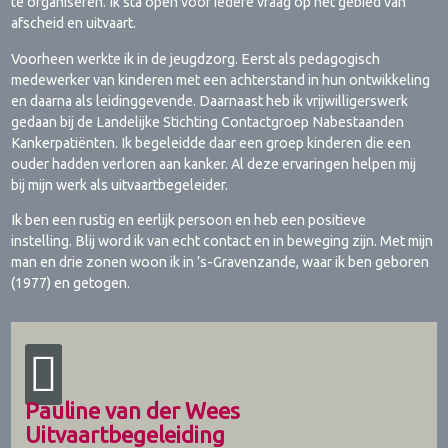
te organiseren. Ik sta open voor iedere vraag op het gebied van
afscheid en uitvaart.
Voorheen werkte ik in de jeugdzorg. Eerst als pedagogisch
medewerker van kinderen met een achterstand in hun ontwikkeling
en daarna als leidinggevende. Daarnaast heb ik vrijwilligerswerk
gedaan bij de Landelijke Stichting Contactgroep Nabestaanden
Kankerpatiënten. Ik begeleidde daar een groep kinderen die een
ouder hadden verloren aan kanker. Al deze ervaringen helpen mij
bij mijn werk als uitvaartbegeleider.
Ik ben een rustig en eerlijk persoon en heb een positieve
instelling. Blij word ik van echt contact en in beweging zijn. Met mijn
man en drie zonen woon ik in ’s-Gravenzande, waar ik ben geboren
(1977) en getogen.
Pauline van der Wees
Uitvaartbegeleiding