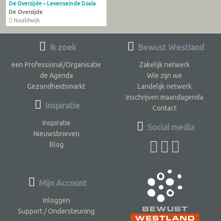
De Overzijde ~ Levenseinde Doula
De Overzijde
Naaldwijk
Ik zoek
Bewust Westland
een Professional/Organisatie
Zakelijk netwerk
de Agenda
Wie zijn we
Gezondheidsmarkt
Landelijk netwerk
Inschrijven maandagenda
Inspiratie
Contact
Inspiratie
Social media
Nieuwsbrieven
Blog
Mijn Account
Inloggen
Support / Ondersteuning