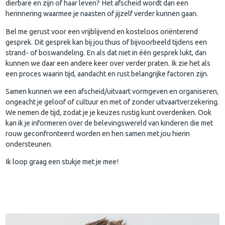
dierbare en zijn of haar leven? Het afscheid wordt dan een
herinnering waarmee je naasten of jijzelf verder kunnen gaan.
Bel me gerust voor een vrijblijvend en kosteloos oriënterend
gesprek. Dit gesprek kan bij jou thuis of bijvoorbeeld tijdens een
strand- of boswandeling. En als dat niet in één gesprek lukt, dan
kunnen we daar een andere keer over verder praten. Ik zie het als
een proces waarin tijd, aandacht en rust belangrijke factoren zijn.
Samen kunnen we een afscheid/uitvaart vormgeven en organiseren,
ongeacht je geloof of cultuur en met of zonder uitvaartverzekering.
We nemen de tijd, zodat je je keuzes rustig kunt overdenken. Ook
kan ik je informeren over de belevingswereld van kinderen die met
rouw geconfronteerd worden en hen samen met jou hierin
ondersteunen.
Ik loop graag een stukje met je mee!