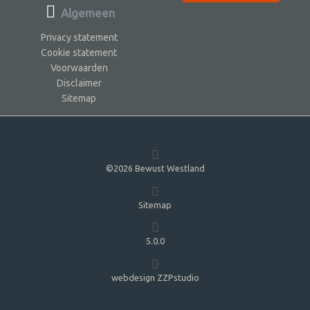
Algemeen
Privacy statement
Cookie statement
Voorwaarden
Disclaimer
Sitemap
©2026 Bewust Westland
Sitemap
5.0.0
webdesign ZZPstudio