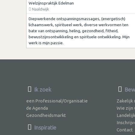
Welzijnspraktijk Edelman
Naaldwijk
Diepwerkende ontspanningsmassages, (energetisch)
lichaamswerk, spiritueel werk, diverse werkvormen ten
bate van ontspanning, heling, gezondheid, fitheid,
bewustzijnsontwikkeling en spirituele ontwikkeling. Mijn
werk is mijn passie.
Ik zoek
Bewu
een Professional/Organisatie
Zakelijk
de Agenda
Wie zijn
Gezondheidsmarkt
Landelij
Inschri
Inspiratie
Contact