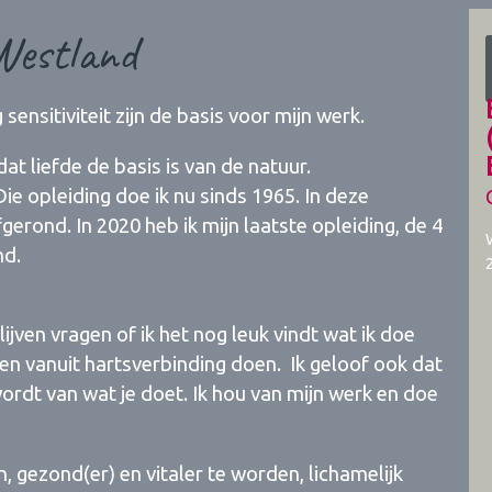
Westland
nsitiviteit zijn de basis voor mijn werk.
at liefde de basis is van de natuur.
Die opleiding doe ik nu sinds 1965. In deze
gerond. In 2020 heb ik mijn laatste opleiding, de 4
nd.
blijven vragen of ik het nog leuk vindt wat ik doe
 en vanuit hartsverbinding doen. Ik geloof ook dat
 wordt van wat je doet. Ik hou van mijn werk en doe
 gezond(er) en vitaler te worden, lichamelijk