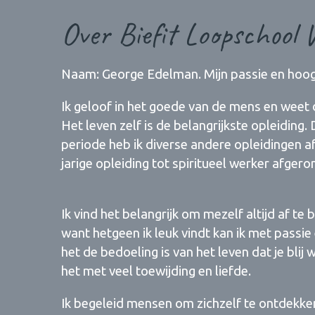
Over Biefit Loopschool 
Naam: George Edelman. Mijn passie en hoog se
Ik geloof in het goede van de mens en weet d
Het leven zelf is de belangrijkste opleiding. 
periode heb ik diverse andere opleidingen af
jarige opleiding tot spiritueel werker afgero
Ik vind het belangrijk om mezelf altijd af te 
want hetgeen ik leuk vindt kan ik met passie
het de bedoeling is van het leven dat je blij
het met veel toewijding en liefde.
Ik begeleid mensen om zichzelf te ontdekken,