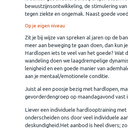
bewustzijnsontwikkeling, de stimulering va
tegen ziekte en ongemak. Naast goede voedin
Op je eigen niveau
Zit je bij wijze van spreken al jaren op de ba
meer aan beweging te gaan doen, dan kun j
Hardlopen iets te veel van het goede? Wat d
wandeling doen we laagdrempelige dynamisc
lenigheid en een goede manier van ademhalen
aan je mentaal/emotionele conditie.
Juist al een poosje bezig met hardlopen, ma
gevorderdengroep op maandagavond vast iet
Liever een individuele hardlooptraining met 
onderscheiden ons door veel individuele aand
deskundigheid.Het aanbod is heel divers; zo