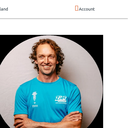
land
Account