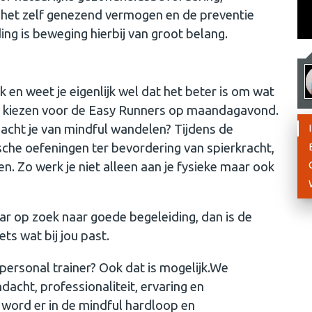
n het zelf genezend vermogen en de preventie
g is beweging hierbij van groot belang.
nk en weet je eigenlijk wel dat het beter is om wat
e kiezen voor de Easy Runners op maandagavond.
acht je van mindful wandelen? Tijdens de
he oefeningen ter bevordering van spierkracht,
. Zo werk je niet alleen aan je fysieke maar ook
ar op zoek naar goede begeleiding, dan is de
s wat bij jou past.
personal trainer? Ook dat is mogelijk.We
acht, professionaliteit, ervaring en
 word er in de mindful hardloop en