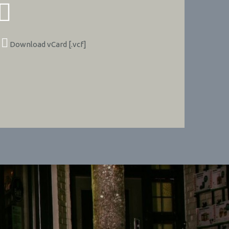
Download vCard [.vcf]