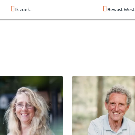
Ik zoek...
Bewust West