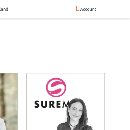
land
Account