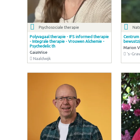
Psychosociale therapie
Nat
Polyvagaal therapie - IFS informed therapie
Centrum 
- Integrale therapie - Vrouwen Alchemie -
bewustzi
Psychedelic th
Marion V
GaiaWise
's-Gra
Naaldwijk