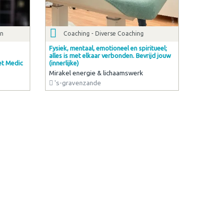
en
Coaching - Diverse Coaching
Fysiek, mentaal, emotioneel en spiritueel;
alles is met elkaar verbonden. Bevrijd jouw
et Medic
(innerlijke)
Mirakel energie & lichaamswerk
's-gravenzande