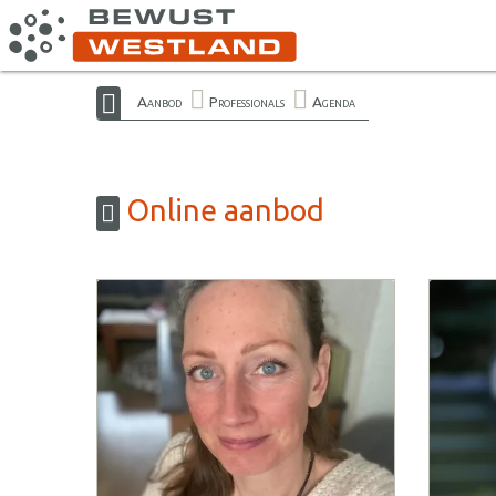
Aanbod
Professionals
Agenda
Online aanbod