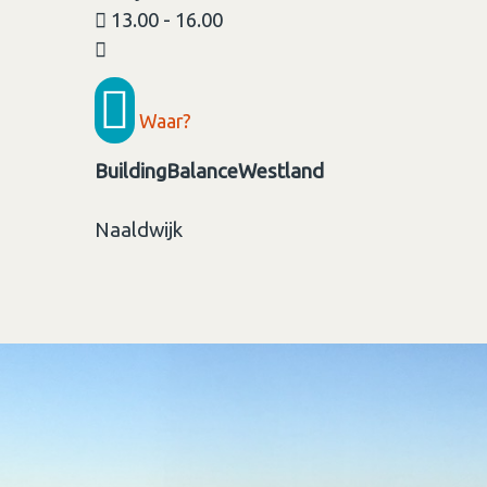
13.00 - 16.00
Waar?
BuildingBalanceWestland
Naaldwijk