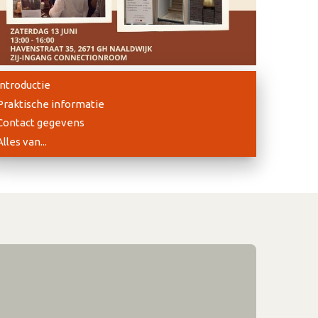
Introductie
Praktische informatie
Contact gegevens
Alles van...