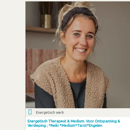
Energetisch werk
Energetisch Therapeut & Medium. Voor Ontspanning &
Verdieping ; *Reiki *Medium*Tarot*Engelen