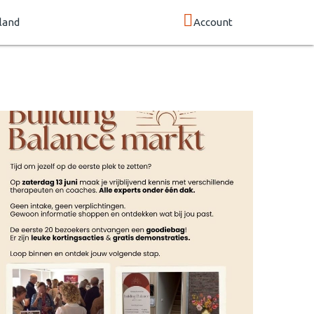
land
Account