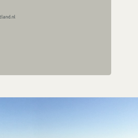
land.nl