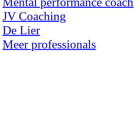
Mental performance coach
JV Coaching
De Lier
Meer professionals