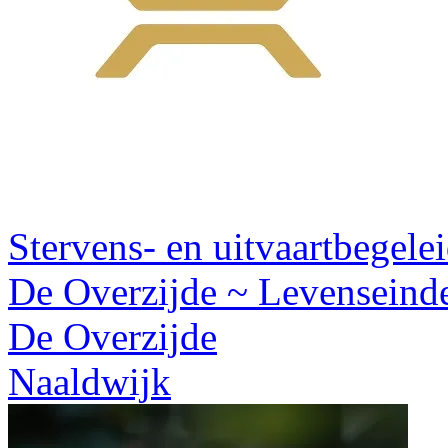
Stervens- en uitvaartbegele
De Overzijde ~ Levenseind
De Overzijde
Naaldwijk