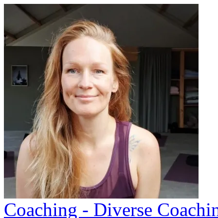
Coaching - Diverse Coachi