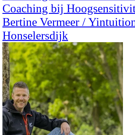
Coaching bij Hoogsensitivi
Bertine Vermeer / Yintuitio
Honselersdijk